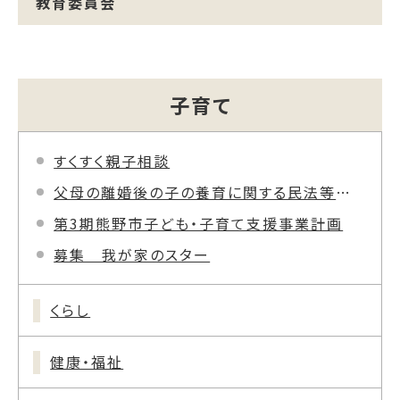
教育委員会
子育て
すくすく親子相談
父母の離婚後の子の養育に関する民法等改正（共同親権等）について
第3期熊野市子ども・子育て支援事業計画
募集 我が家のスター
くらし
健康・福祉