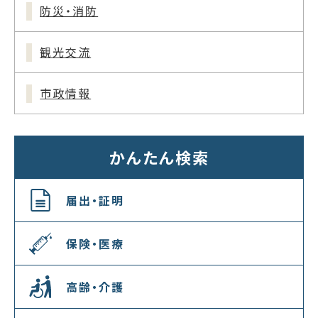
防災・消防
観光交流
市政情報
かんたん検索
届出・証明
保険・医療
高齢・介護