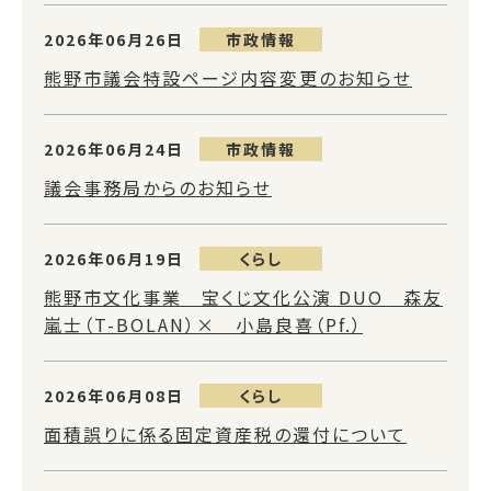
2026年06月26日
市政情報
熊野市議会特設ページ内容変更のお知らせ
2026年06月24日
市政情報
議会事務局からのお知らせ
2026年06月19日
くらし
熊野市文化事業 宝くじ文化公演 DUO 森友
嵐士（T-BOLAN）× 小島良喜（Pf.）
2026年06月08日
くらし
面積誤りに係る固定資産税の還付について