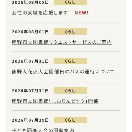
2026年08月05日
くらし
女性の就職を応援します
NEW!
2026年08月01日
くらし
熊野市立図書館リクエストサービスのご案内
2026年07月31日
くらし
熊野大花火大会開催日のバスの運行について
2026年07月31日
くらし
熊野市立図書館「しおりんピック」開催
2026年07月29日
くらし
子ども囲碁大会の開催案内