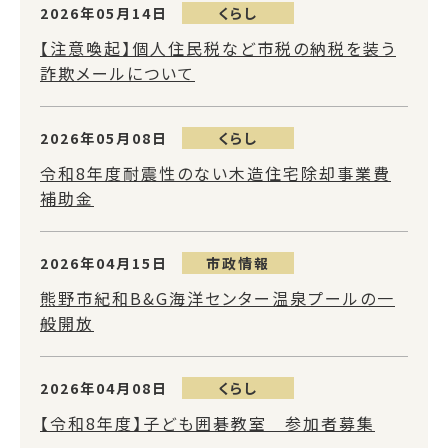
2026年05月14日
くらし
【注意喚起】個人住民税など市税の納税を装う
詐欺メールについて
2026年05月08日
くらし
令和8年度耐震性のない木造住宅除却事業費
補助金
2026年04月15日
市政情報
熊野市紀和B&G海洋センター温泉プールの一
般開放
2026年04月08日
くらし
【令和8年度】子ども囲碁教室 参加者募集