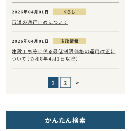
2026年04月01日
くらし
市道の通行止めについて
2026年04月01日
市政情報
建設工事等に係る最低制限価格の運用改正に
ついて（令和8年4月1日以降）
1
2
>
かんたん検索