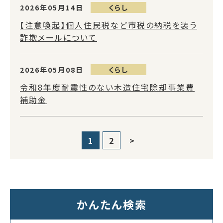
2026年05月14日
くらし
【注意喚起】個人住民税など市税の納税を装う
詐欺メールについて
2026年05月08日
くらし
令和8年度耐震性のない木造住宅除却事業費
補助金
1
2
>
かんたん検索