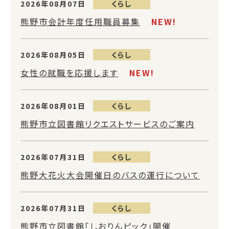
2026年08月07日
くらし
熊野市会計年度任用職員募集
NEW!
2026年08月05日
くらし
女性の就職を応援します
NEW!
2026年08月01日
くらし
熊野市立図書館リクエストサービスのご案内
2026年07月31日
くらし
熊野大花火大会開催日のバスの運行について
2026年07月31日
くらし
熊野市立図書館「しおりんピック」開催