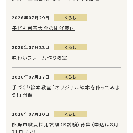
2026年07月29日
くらし
子ども囲碁大会の開催案内
2026年07月22日
くらし
味わいフレーム作り教室
2026年07月17日
くらし
手づくり絵本教室「オリジナル絵本を作ってみよ
う！」開催
2026年07月10日
くらし
熊野市職員採用試験（B試験）募集（申込は8月
31日まで）