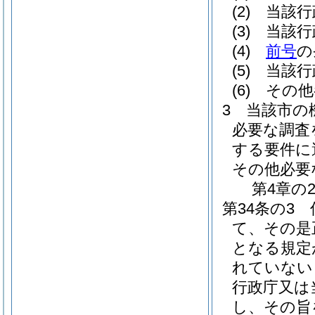
(2)
当該行
(3)
当該行
(4)
前号
の
(5)
当該行
(6)
その他
3
当該市の
必要な調査
する要件に
その他必要
第4章の
第34条の3
て、その是
となる規定
れていない
行政庁又は
し、その旨