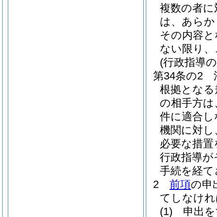
複数の者に
は、あらか
その内容と
ない限り、
(行政指導
第34条の2
根拠となる
の相手方は
件に適合し
機関に対し
必要な措置
行政指導が
手続を経て
2
前項
の申
てしなけれ
(1)
申出を