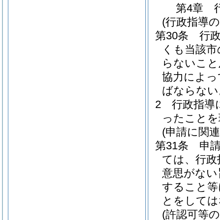
第4章
(行政指導の
第30条
行
くも当該市
らないこと
協力によっ
ばならない
2
行政指導
ったことを
(申請に関
第31条
申
ては、行政
意思がない
すること等
とをしては
(許認可等