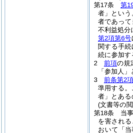
第17条
第1
者」という
者であって
不利益処分
第2項第6号
関する手続
続に参加す
2
前項
の規
「参加人」
3
前条第2
準用する。
者」とある
(文書等の閲
第18条
当
を害される
おいて「当