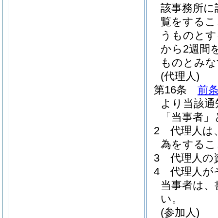
該事務所に
覧をするこ
うものとす
から2週間
ものとみな
(代理人)
第16条
前条
より当該通
「当事者」
2
代理人は
為をするこ
3
代理人の
4
代理人が
当事者は、
い。
(参加人)