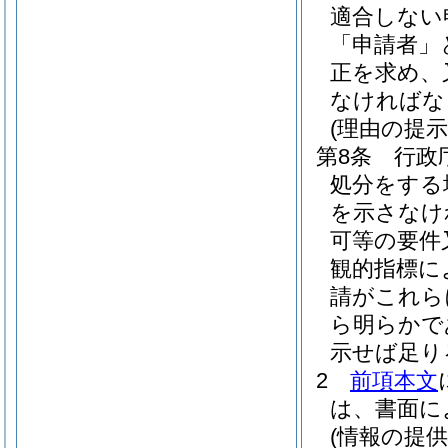
適合しない
「申請者」
正を求め、
なければな
(理由の提示
第8条
行政
処分をする
を示さなけ
可等の要件
観的指標に
請がこれら
ら明らかで
示せば足り
2
前項本文
は、書面に
(情報の提供