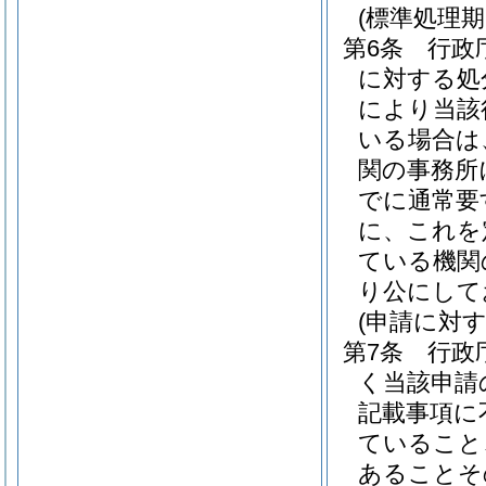
(標準処理期
第6条
行政
に対する処
により当該
いる場合は
関の事務所
でに通常要
に、これを
ている機関
り公にして
(申請に対
第7条
行政
く当該申請
記載事項に
ていること
あることそ