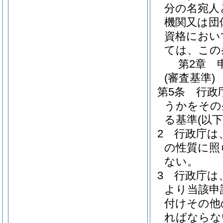
分の名宛人
機関又は団
資格におい
ては、この
第2章
(審査基準)
第5条
行政
うかをその
る基準
(以
2
行政庁は
の性質に照
ない。
3
行政庁は
より当該申
付けその他
ればならな