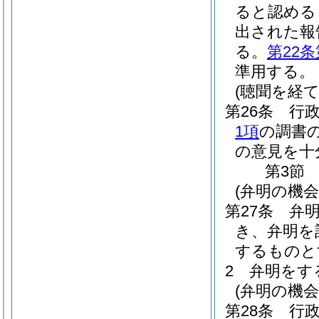
ると認める
出された報
る。
第22
準用する。
(聴聞を経
第26条
行
1項
の調書
の意見を十
第3節
(弁明の機
第27条
弁
き、弁明を
するものと
2
弁明をす
(弁明の機
第28条
行