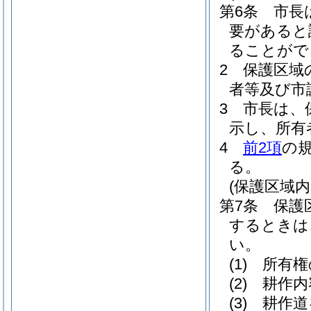
第6条
市長
要があると
ることがで
2
保護区域
者等及び市
3
市長は、
示し、所有
4
前2項
の
る。
(保護区域
第7条
保護
するときは
い。
(1)
所有権
(2)
耕作内
(3)
耕作道