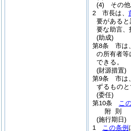
(4)
その他
2
市長は、
要があると
要な助言、
(助成)
第8条
市は
の所有者等
できる。
(財源措置)
第9条
市は
ずるものと
(委任)
第10条
こ
附
則
(施行期日)
1
この条例