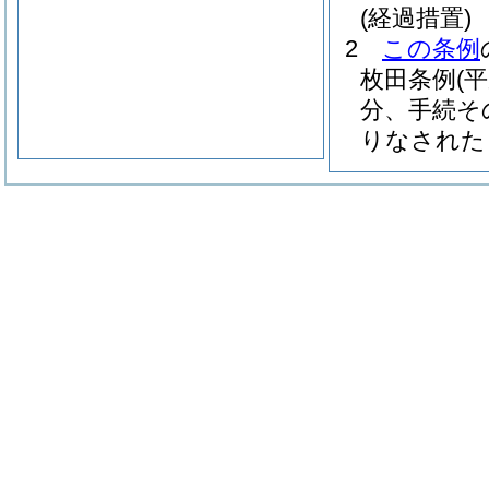
(経過措置)
2
この条例
枚田条例
(
分、手続そ
りなされた