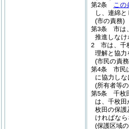
第2条
この
し、連綿と
(市の責務)
第3条
市は
推進しなけ
2
市は、千
理解と協力
(市民の責務
第4条
市民
に協力しな
(所有者等の
第5条
千枚
は、千枚田
枚田の保護
ければなら
(保護区域の