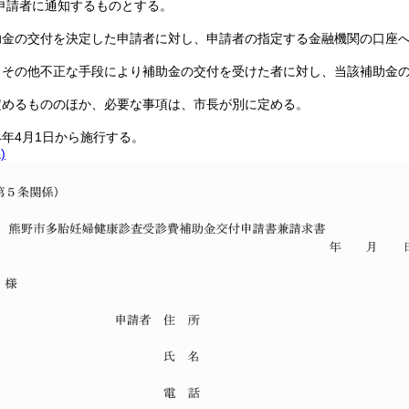
申請者に通知するものとする。
助金の交付を決定した申請者に対し、申請者の指定する金融機関の口座
りその他不正な手段により補助金の交付を受けた者に対し、当該補助金
定めるもののほか、必要な事項は、市長が別に定める。
4年4月1日から施行する。
)