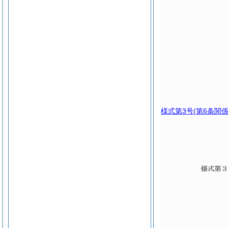
様式第3号
(第6条関係