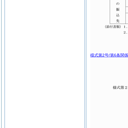
様式第2号
(第6条関係