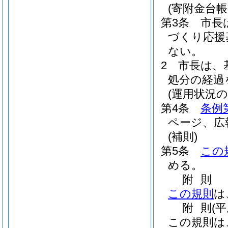
(寄附金台帳
第3条
市長
づくり応援
ない。
2
市長は、
処分の経過
(運用状況の
第4条
条例
ページ、広
(補則)
第5条
この
める。
附
則
この規則
は
附
則
(
この規則は