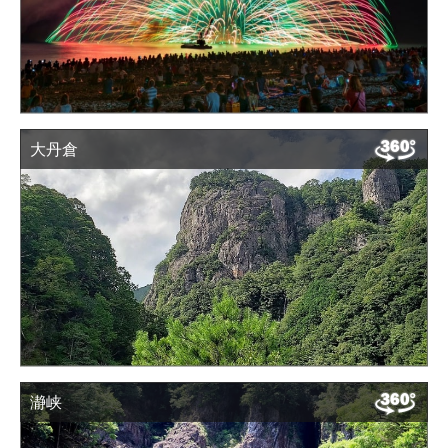
大丹倉
瀞峡