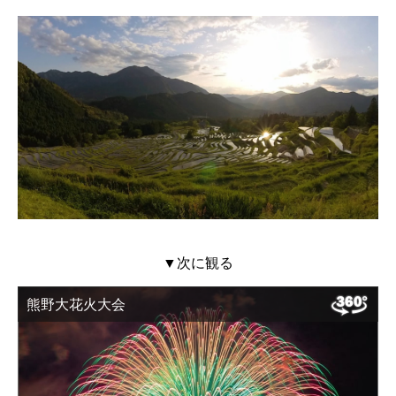
▼次に観る
熊野大花火大会