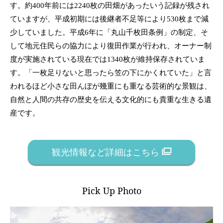
す。約400年前には2240枚の田畑があったいう記録が残され
ていますが、平成初期には後継者不足等により530枚まで減
少していました。平成6年に「丸山千枚田条例」の制定、そ
して地元住民らの協力により復田作業が行われ、オーナー制
度が実施されている現在では1340枚が維持保存されていま
す。「一枚足りないと思ったら笠の下にかくれていた」と言
われるほど小さな田んぼが幾重にも重なる芸術的な景観は、
自然と人間の共存の歴史を伝える文化的にも貴重な生きる遺
産です。
観光情報など詳細はこちら
Pick Up Photo