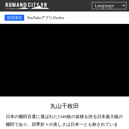
推奨環境
YouTubeアプリ,Firefox
丸山千枚田
日本の棚田百選に選ばれた1340枚の規模を誇る日本最大級の
棚田であり、四季折々の美しさは日本一とも称されていま