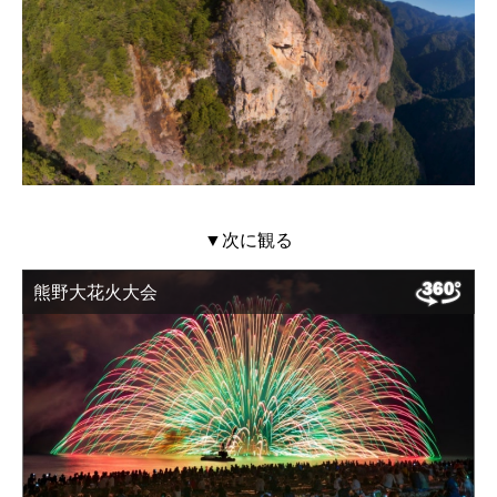
▼次に観る
熊野大花火大会