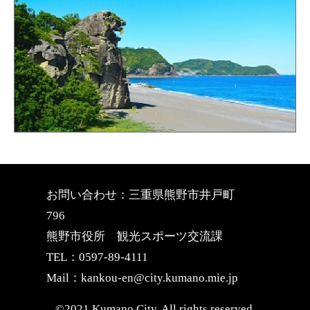
お問い合わせ：三重県熊野市井戸町
796
熊野市役所 観光スポーツ交流課
TEL：0597-89-4111
Mail：kankou-en@city.kumano.mie.jp
©2021 Kumano City, All rights reserved.