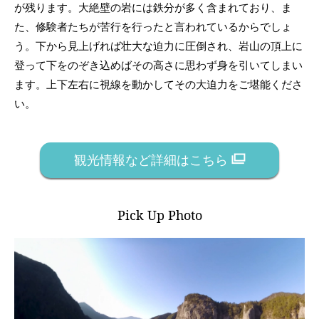
が残ります。大絶壁の岩には鉄分が多く含まれており、ま
た、修験者たちが苦行を行ったと言われているからでしょ
う。下から見上げれば壮大な迫力に圧倒され、岩山の頂上に
登って下をのぞき込めばその高さに思わず身を引いてしまい
ます。上下左右に視線を動かしてその大迫力をご堪能くださ
い。
観光情報など詳細はこちら
Pick Up Photo