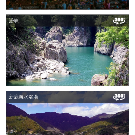
瀞峡
新鹿海水浴場