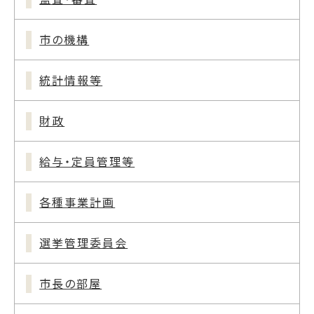
市の機構
統計情報等
財政
給与・定員管理等
各種事業計画
選挙管理委員会
市長の部屋