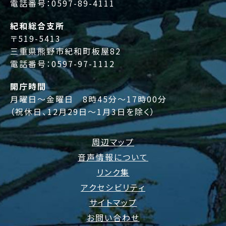
電話番号：
0597-89-4111
紀和総合支所
〒519-5413
三重県熊野市紀和町板屋82
電話番号：
0597-97-1112
開庁時間
月曜日～金曜日 8時45分～17時00分
（祝休日、12月29日～1月3日を除く）
周辺マップ
音声情報について
リンク集
アクセシビリティ
サイトマップ
お問い合わせ