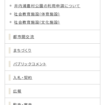
井内浦農村公園の利用申請について
社会教育施設(体育施設)
社会教育施設(文化施設)
都市間交流
まちづくり
パブリックコメント
入札・契約
広報
監査・審査