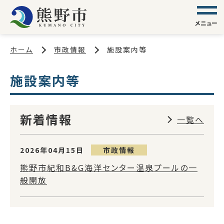
メニュー
ホーム
市政情報
施設案内等
施設案内等
新着情報
一覧へ
2026年04月15日
市政情報
熊野市紀和B&G海洋センター温泉プールの一
般開放