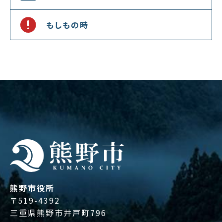
もしもの時
熊野市役所
〒519-4392
三重県熊野市井戸町796