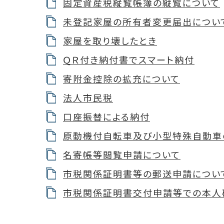
固定資産税縦覧帳簿の縦覧について
未登記家屋の所有者変更届出につい
家屋を取り壊したとき
ＱＲ付き納付書でスマート納付
寄附金控除の拡充について
法人市民税
口座振替による納付
原動機付自転車及び小型特殊自動車
名寄帳等閲覧申請について
市税関係証明書等の郵送申請につい
市税関係証明書交付申請等での本人