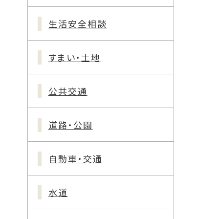
生活安全相談
すまい・土地
公共交通
道路・公園
自動車・交通
水道