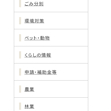
ごみ分別
環境対策
ペット・動物
くらしの情報
申請・補助金等
農業
林業