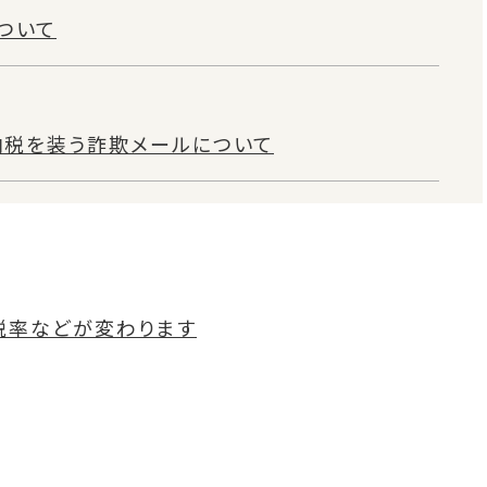
ついて
納税を装う詐欺メールについて
税率などが変わります