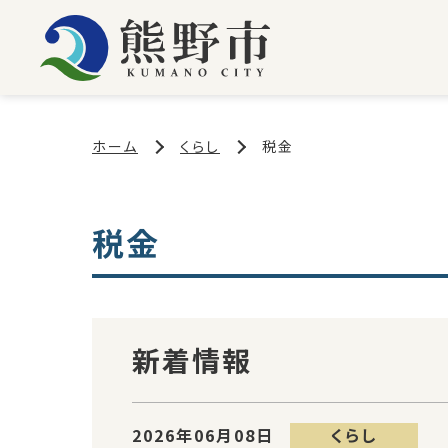
ホーム
くらし
税金
税金
新着情報
2026年06月08日
くらし