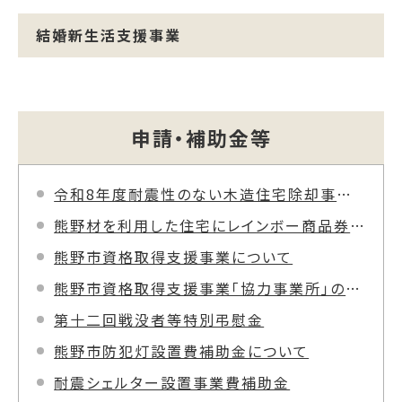
結婚新生活支援事業
申請・補助金等
令和8年度耐震性のない木造住宅除却事業費補助金
熊野材を利用した住宅にレインボー商品券（木材住宅建設促進対策事業費補助金）
熊野市資格取得支援事業について
熊野市資格取得支援事業「協力事業所」の募集について
第十二回戦没者等特別弔慰金
熊野市防犯灯設置費補助金について
耐震シェルター設置事業費補助金