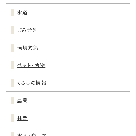
水道
ごみ分別
環境対策
ペット・動物
くらしの情報
農業
林業
水産・商工業