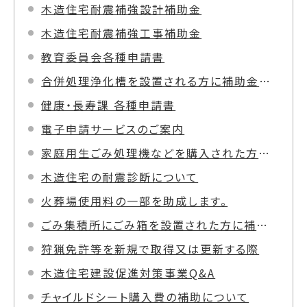
木造住宅耐震補強設計補助金
木造住宅耐震補強工事補助金
教育委員会各種申請書
合併処理浄化槽を設置される方に補助金を交付します
健康・長寿課 各種申請書
電子申請サービスのご案内
家庭用生ごみ処理機などを購入された方に補助金を交付します。
木造住宅の耐震診断について
火葬場使用料の一部を助成します。
ごみ集積所にごみ箱を設置された方に補助金を交付します
狩猟免許等を新規で取得又は更新する際
木造住宅建設促進対策事業Q&A
チャイルドシート購入費の補助について