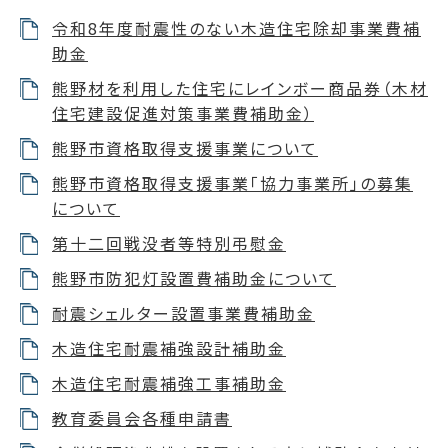
令和8年度耐震性のない木造住宅除却事業費補
助金
熊野材を利用した住宅にレインボー商品券（木材
住宅建設促進対策事業費補助金）
熊野市資格取得支援事業について
熊野市資格取得支援事業「協力事業所」の募集
について
第十二回戦没者等特別弔慰金
熊野市防犯灯設置費補助金について
耐震シェルター設置事業費補助金
木造住宅耐震補強設計補助金
木造住宅耐震補強工事補助金
教育委員会各種申請書