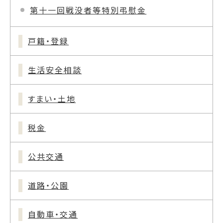
第十一回戦没者等特別弔慰金
戸籍・登録
生活安全相談
すまい・土地
税金
公共交通
道路・公園
自動車・交通