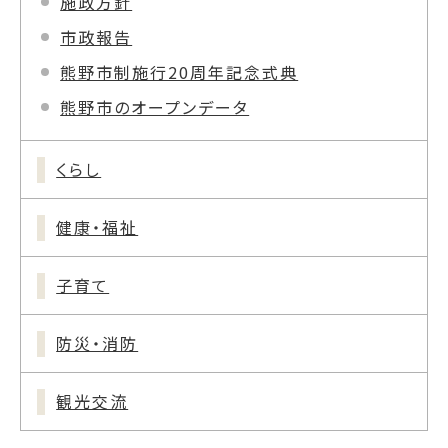
施政方針
市政報告
熊野市制施行20周年記念式典
熊野市のオープンデータ
くらし
健康・福祉
子育て
防災・消防
観光交流