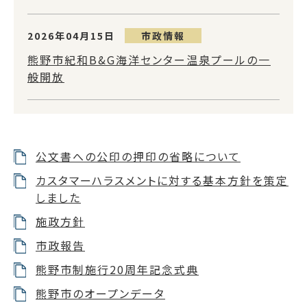
2026年04月15日
市政情報
熊野市紀和B&G海洋センター温泉プールの一
般開放
公文書への公印の押印の省略について
カスタマーハラスメントに対する基本方針を策定
しました
施政方針
市政報告
熊野市制施行20周年記念式典
熊野市のオープンデータ