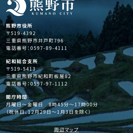
熊野市役所
〒519-4392
三重県熊野市井戸町796
電話番号：
0597-89-4111
紀和総合支所
〒519-5413
三重県熊野市紀和町板屋82
電話番号：
0597-97-1112
開庁時間
月曜日～金曜日 8時45分～17時00分
（祝休日、12月29日～1月3日を除く）
周辺マップ