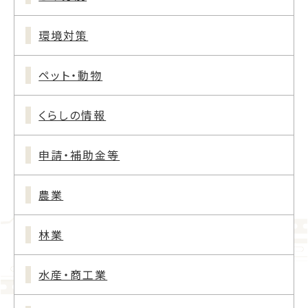
環境対策
ペット・動物
くらしの情報
申請・補助金等
農業
林業
水産・商工業