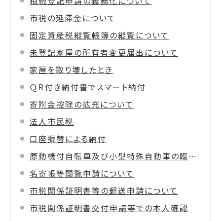
相続登記申請の義務化について
市税の延滞金について
固定資産税縦覧帳簿の縦覧について
未登記家屋の所有者変更届出について
家屋を取り壊したとき
ＱＲ付き納付書でスマート納付
寄附金控除の拡充について
法人市民税
口座振替による納付
原動機付自転車及び小型特殊自動車の臨時運行用標識の交付について
名寄帳等閲覧申請について
市税関係証明書等の郵送申請について
市税関係証明書交付申請等での本人確認