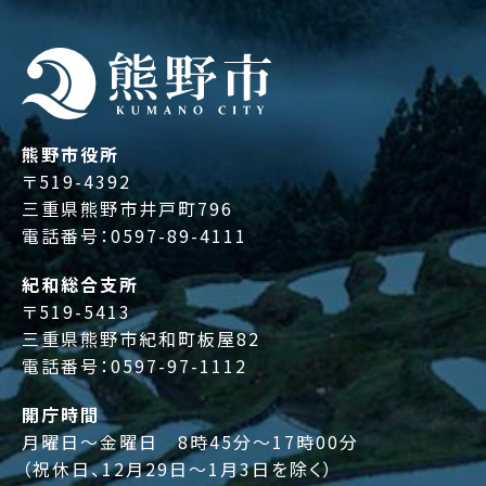
熊野市役所
〒519-4392
三重県熊野市井戸町796
電話番号：
0597-89-4111
紀和総合支所
〒519-5413
三重県熊野市紀和町板屋82
電話番号：
0597-97-1112
開庁時間
月曜日～金曜日 8時45分～17時00分
（祝休日、12月29日～1月3日を除く）