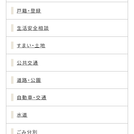
戸籍・登録
生活安全相談
すまい・土地
公共交通
道路・公園
自動車・交通
水道
ごみ分別