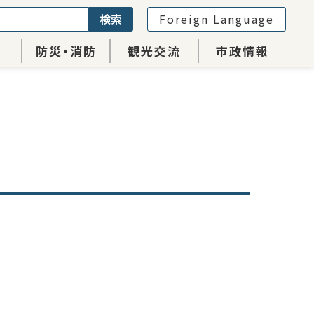
検索
Foreign Language
防災・消防
観光交流
市政情報