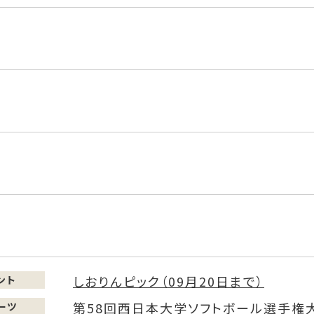
しおりんピック（09月20日まで）
ント
第58回西日本大学ソフトボール選手権
ーツ