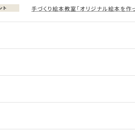
手づくり絵本教室「オリジナル絵本を作っ
ント