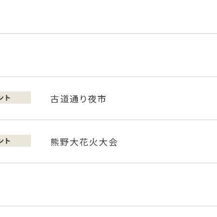
古道通り夜市
ント
熊野大花火大会
ント