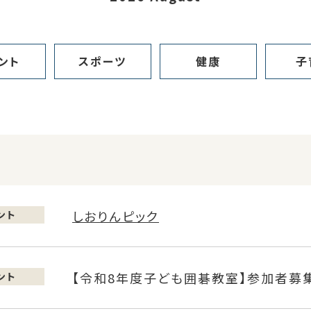
ント
スポーツ
健康
子
しおりんピック
ント
【令和8年度子ども囲碁教室】参加者募
ント