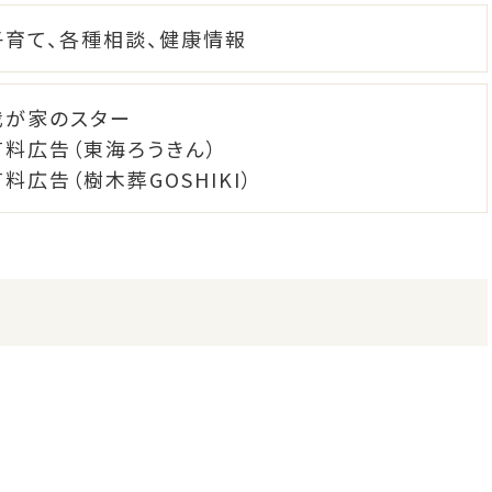
子育て、各種相談、健康情報
我が家のスター
有料広告（東海ろうきん）
料広告（樹木葬GOSHIKI）