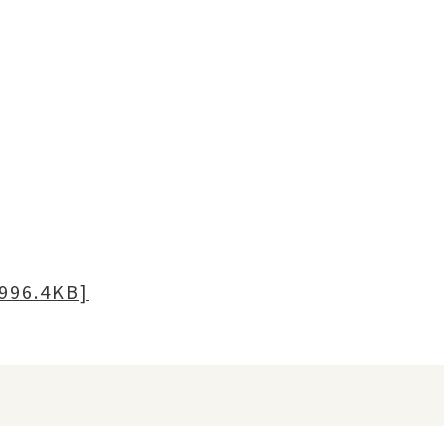
96.4KB]