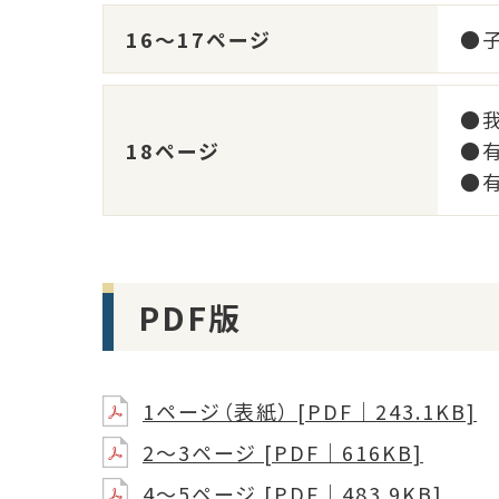
16～17ページ
●
●
18ページ
●
●有
PDF版
1ページ（表紙） [PDF｜243.1KB]
2～3ページ [PDF｜616KB]
4～5ページ [PDF｜483.9KB]