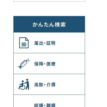
かんたん検索
届出・証明
保険・医療
高齢・介護
結婚・離婚