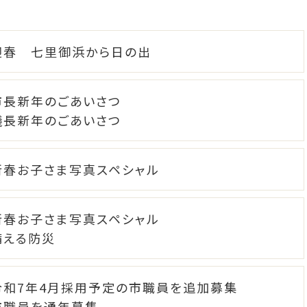
迎春 七里御浜から日の出
市長新年のごあいさつ
議長新年のごあいさつ
新春お子さま写真スペシャル
新春お子さま写真スペシャル
備える防災
令和7年4月採用予定の市職員を追加募集
市職員を通年募集