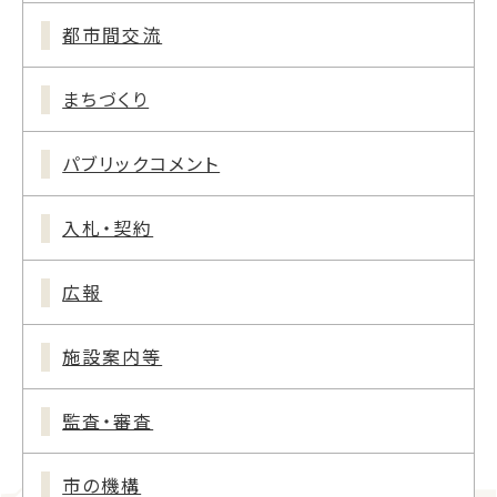
都市間交流
まちづくり
パブリックコメント
入札・契約
広報
施設案内等
監査・審査
市の機構