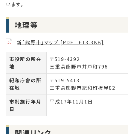
います。
地理等
新「熊野市」マップ [PDF｜613.3KB]
市役所の所在
〒519-4392
地
三重県熊野市井戸町796
紀和庁舎の所
〒519-5413
在地
三重県熊野市紀和町板屋82
市制施行年月
平成17年11月1日
日
関連リンク