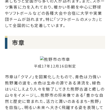
楽しもうと全国から多くの人が訪れます。また、スポー
ツ集客に力を入れており、暖かい冬期を中心に野球
やソフトボールなどの各種大会や合宿に大学や実業
団チームが訪れます。特に「ソフトボールのメッカ」と
して全国的にも定着しています。
市章
平成17年12月16日制定
市章は「クマノ」を図案化したもので、青色は力強い
熊野灘の波を、水色は生命の源である清流を、緑色
はいにしえより人々を魅了してきた熊野古道と癒しの
山々をイメージし、熊野市の将来像である「豊かな自
然と歴史に育まれた、活力と潤いのあるまち・熊野」
を目指し、明るい未来へ大きく飛躍する姿を表現して