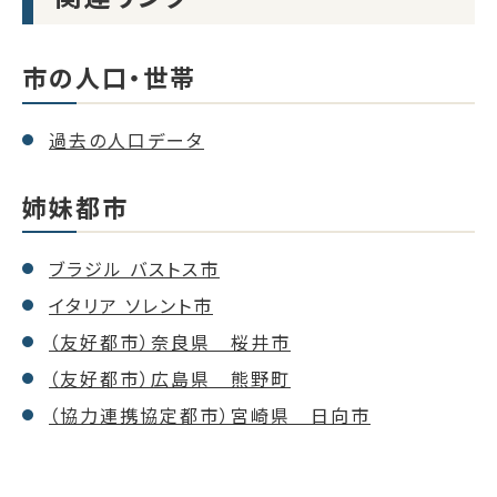
市の人口・世帯
過去の人口データ
姉妹都市
ブラジル バストス市
イタリア ソレント市
（友好都市）奈良県 桜井市
（友好都市）広島県 熊野町
（協力連携協定都市）宮崎県 日向市