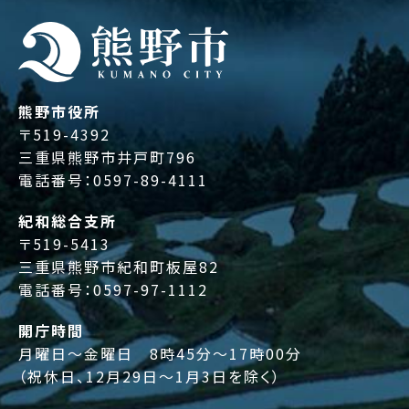
熊野市役所
〒519-4392
三重県熊野市井戸町796
電話番号：
0597-89-4111
紀和総合支所
〒519-5413
三重県熊野市紀和町板屋82
電話番号：
0597-97-1112
開庁時間
月曜日～金曜日 8時45分～17時00分
（祝休日、12月29日～1月3日を除く）