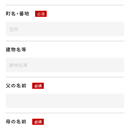
町名・番地
必須
建物名等
父の名前
必須
母の名前
必須