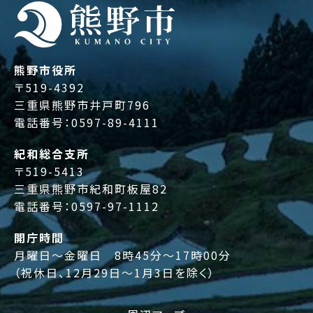
熊野市役所
〒519-4392
三重県熊野市井戸町796
電話番号：
0597-89-4111
紀和総合支所
〒519-5413
三重県熊野市紀和町板屋82
電話番号：
0597-97-1112
開庁時間
月曜日～金曜日 8時45分～17時00分
（祝休日、12月29日～1月3日を除く）