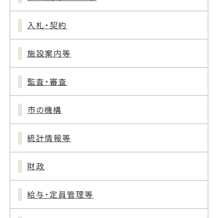
入札・契約
施設案内等
監査・審査
市の機構
統計情報等
財政
給与・定員管理等