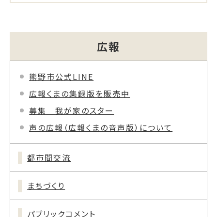
広報
熊野市公式LINE
広報くまの集録版を販売中
募集 我が家のスター
声の広報（広報くまの音声版）について
都市間交流
まちづくり
パブリックコメント