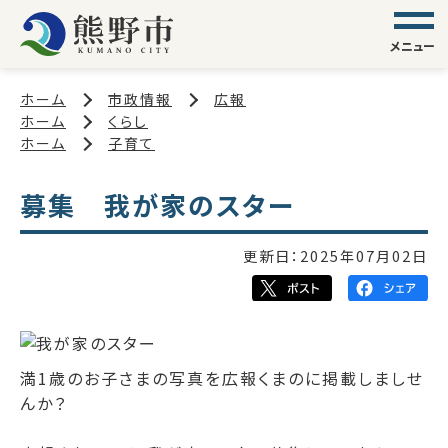
メニュー
ホーム
市政情報
広報
ホーム
くらし
ホーム
子育て
募集 我が家のスター
更新日：
2025年07月02日
満1歳のお子さまの写真を広報くまのに掲載しましせ
んか？