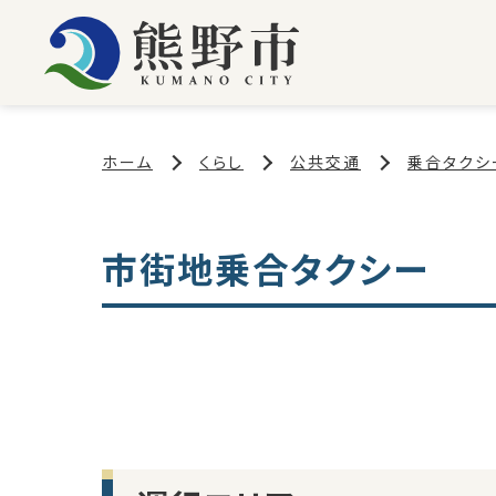
ホーム
くらし
公共交通
乗合タクシ
市街地乗合タクシー