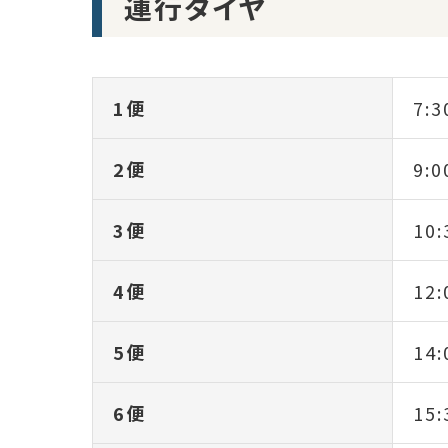
運行ダイヤ
1便
7:3
2便
9:0
3便
10:
4便
12:
5便
14:
6便
15: