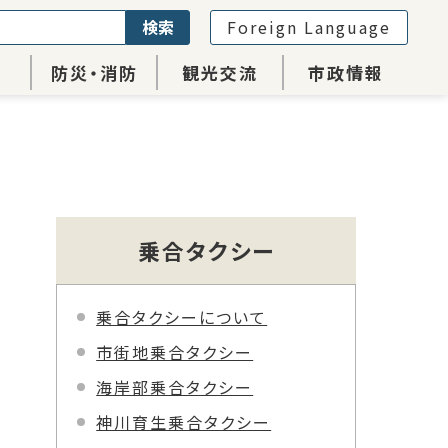
検索
Foreign Language
防災・消防
観光交流
市政情報
乗合タクシー
乗合タクシーについて
市街地乗合タクシー
海岸部乗合タクシー
神川育生乗合タクシー