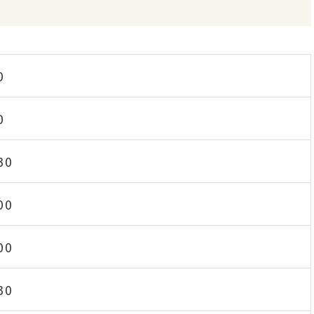
0
0
30
00
00
30