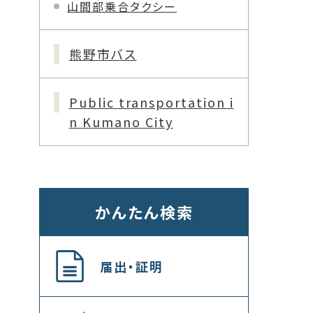
山間部乗合タクシー
熊野市バス
Public transportation i
n Kumano City
かんたん検索
届出・証明