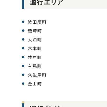
運行エリア
波田須町
磯崎町
大泊町
木本町
井戸町
有馬町
久生屋町
金山町