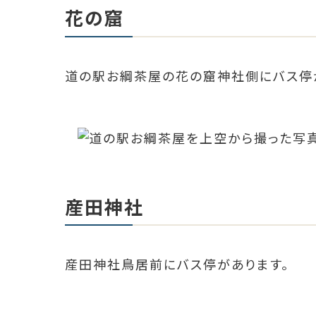
花の窟
道の駅お綱茶屋の花の窟神社側にバス停
産田神社
産田神社鳥居前にバス停があります。