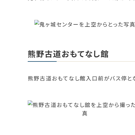
熊野古道おもてなし館
熊野古道おもてなし館入口前がバス停とな