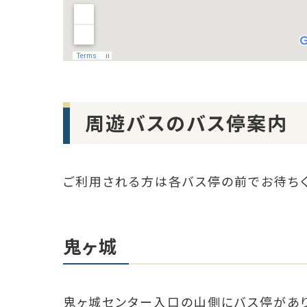
周遊バスのバス停案内
ご利用される方は各バス停の前でお待ち
鬼ヶ城
鬼ヶ城センター入口の山側にバス停があり