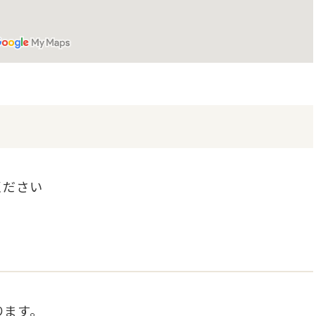
ください
ます。