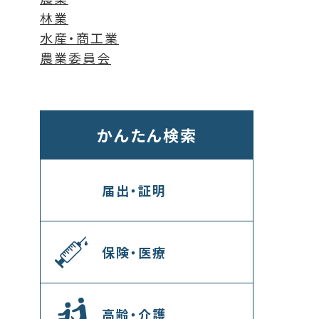
林業
水産・商工業
農業委員会
かんたん検索
届出・証明
保険・医療
高齢・介護