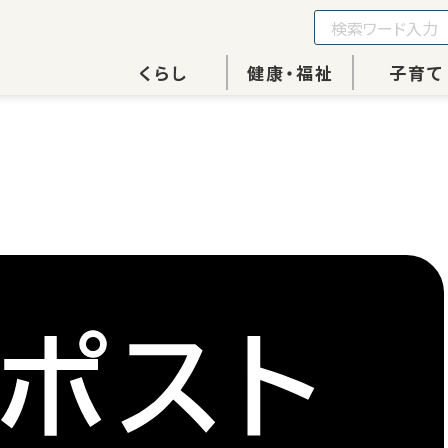
くらし
健康・福祉
子育て