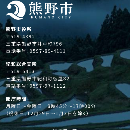
熊野市役所
〒519-4392
三重県熊野市井戸町796
電話番号：
0597-89-4111
紀和総合支所
〒519-5413
三重県熊野市紀和町板屋82
電話番号：
0597-97-1112
開庁時間
月曜日～金曜日 8時45分～17時00分
（祝休日、12月29日～1月3日を除く）