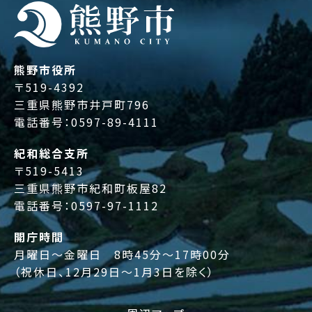
熊野市役所
〒519-4392
三重県熊野市井戸町796
電話番号：
0597-89-4111
紀和総合支所
〒519-5413
三重県熊野市紀和町板屋82
電話番号：
0597-97-1112
開庁時間
月曜日～金曜日 8時45分～17時00分
（祝休日、12月29日～1月3日を除く）