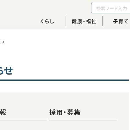
くらし
健康・福祉
子育て
らせ
らせ
報
採用・募集