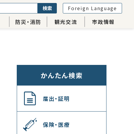
検索
Foreign Language
防災・消防
観光交流
市政情報
かんたん検索
届出・証明
保険・医療