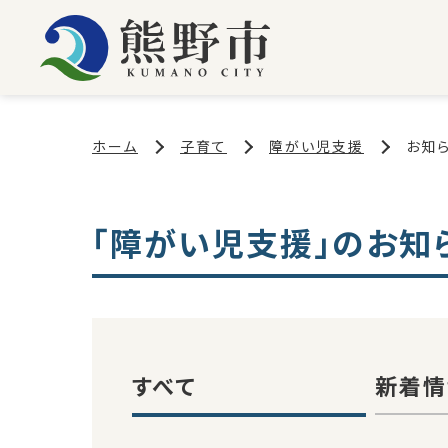
ホーム
子育て
障がい児支援
お知
「障がい児支援」のお知
すべて
新着情