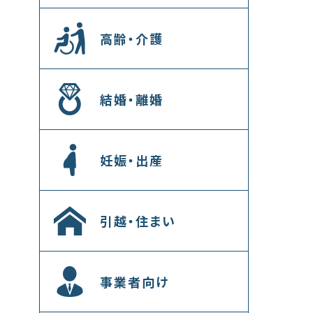
高齢・介護
結婚・離婚
妊娠・出産
引越・住まい
事業者向け