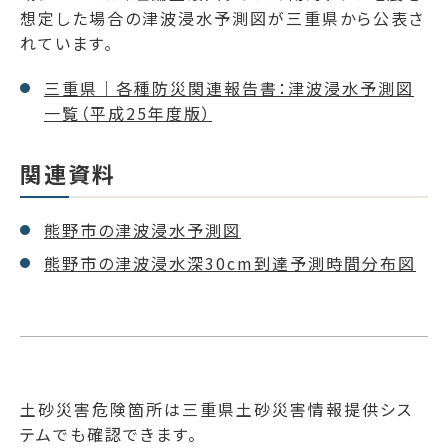
想定した場合の津波浸水予測図が三重県から公表さ
れています。
三重県｜各種防災関連報告書：津波浸水予測図
一覧（平成25年度版）
関連資料
熊野市の津波浸水予測図
熊野市の津波浸水深30cm到達予測時間分布図
土砂災害危険箇所は三重県土砂災害情報提供シス
テムでも確認できます。