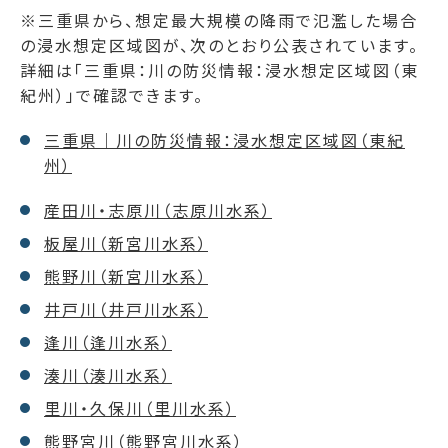
※三重県から、想定最大規模の降雨で氾濫した場合
の浸水想定区域図が、次のとおり公表されています。
詳細は「三重県：川の防災情報：浸水想定区域図（東
紀州）」で確認できます。
三重県｜川の防災情報：浸水想定区域図（東紀
州）
産田川・志原川（志原川水系）
板屋川（新宮川水系）
熊野川（新宮川水系）
井戸川（井戸川水系）
逢川（逢川水系）
湊川（湊川水系）
里川・久保川（里川水系）
熊野宮川（熊野宮川水系）