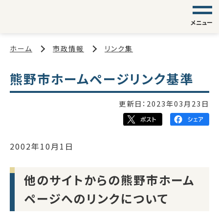
メニュー
ホーム
市政情報
リンク集
熊野市ホームページリンク基準
更新日：
2023年03月23日
2002年10月1日
他のサイトからの熊野市ホーム
ページへのリンクについて