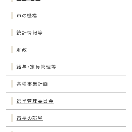
市の機構
統計情報等
財政
給与・定員管理等
各種事業計画
選挙管理委員会
市長の部屋