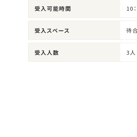
受入可能時間
10
受入スペース
待
受入人数
3人