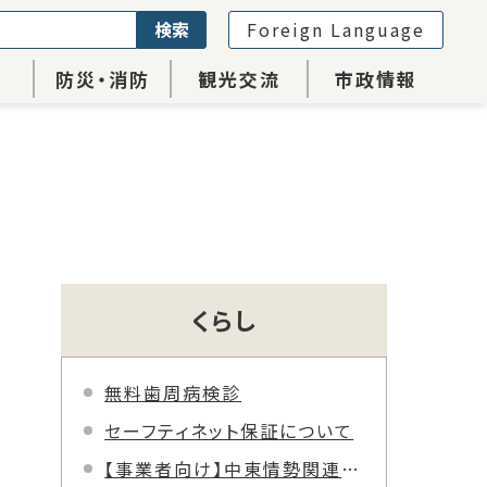
検索
Foreign Language
防災・消防
観光交流
市政情報
くらし
無料歯周病検診
セーフティネット保証について
【事業者向け】中東情勢関連 情報・相談窓口案内