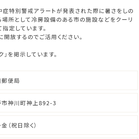
中症特別警戒アラートが発表された際に暑さをしの
る場所として冷房設備のある市の施設などをクーリ
て指定しています。
に開放するのでご活用ください。
ク」を掲示しています。
川郵便局
市神川町神上892-3
金（祝日除く）