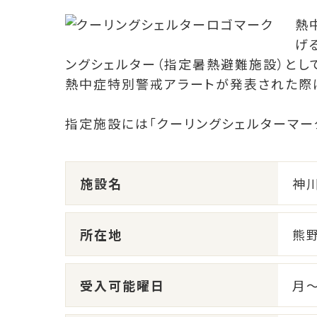
熱
げ
ングシェルター（指定暑熱避難施設）とし
熱中症特別警戒アラートが発表された際
指定施設には「クーリングシェルターマー
施設名
神
所在地
熊野
受入可能曜日
月～