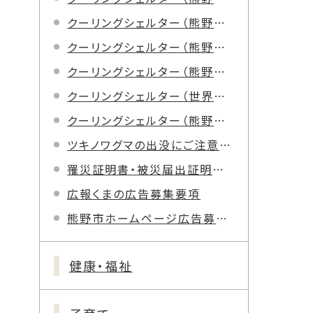
クーリングシェルター（熊野市民会館）
クーリングシェルター（熊野市立図書館）
クーリングシェルター（熊野市文化交流センター）
クーリングシェルター（世界遺産熊野古道館）
クーリングシェルター（熊野市飛鳥・五郷デイサービスセンター）
ツキノワグマの出没にご注意ください
罹災証明書・被災届出証明書の申請について
広報くまの広告募集要項
熊野市ホームページ広告募集要項
健康・福祉