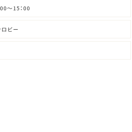
：00～15：00
合ロビー