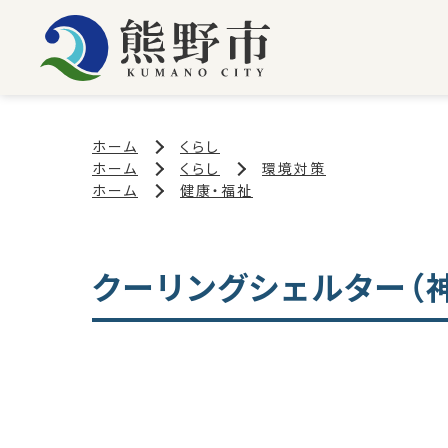
ホーム
くらし
ホーム
くらし
環境対策
ホーム
健康・福祉
クーリングシェルター（