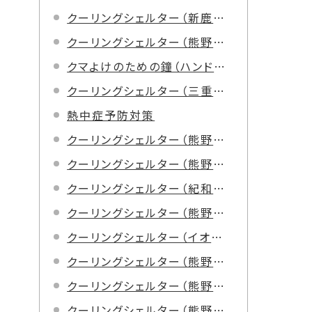
クーリングシェルター（新鹿郵便局）
クーリングシェルター（熊野郵便局）
クマよけのための鐘（ハンドベル）を設置
クーリングシェルター（三重県熊野庁舎）
熱中症予防対策
クーリングシェルター（熊野市役所庁舎）
クーリングシェルター（熊野市クリーンセンター）
クーリングシェルター（紀和コミュニティセンター）
クーリングシェルター（熊野市保健福祉センター）
クーリングシェルター（イオン熊野店）
クーリングシェルター（熊野古道おもてなし館）
クーリングシェルター（熊野市観光案内所）
クーリングシェルター（熊野市高齢者生活福祉センター）