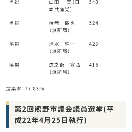
当選
山田 実（日
540
本共産党）
当選
端無 徹也
524
（無所属）
落選
清水 純一
423
（無所属）
落選
道之後 宣弘
415
（無所属）
投票率：77.83%
第2回熊野市議会議員選挙(平
成22年4月25日執行)