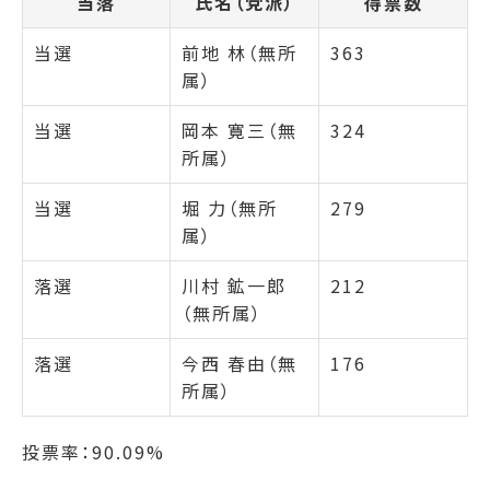
当落
氏名（党派）
得票数
当選
前地 林（無所
363
属）
当選
岡本 寛三（無
324
所属）
当選
堀 力（無所
279
属）
落選
川村 鉱一郎
212
（無所属）
落選
今西 春由（無
176
所属）
投票率：90.09%