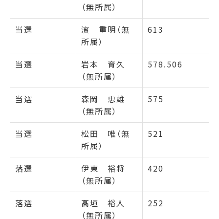
（無所属）
当選
濱 重明（無
613
所属）
当選
岩本 育久
578.506
（無所属）
当選
森岡 忠雄
575
（無所属）
当選
松田 唯（無
521
所属）
落選
伊東 裕将
420
（無所属）
落選
髙垣 裕人
252
（無所属）