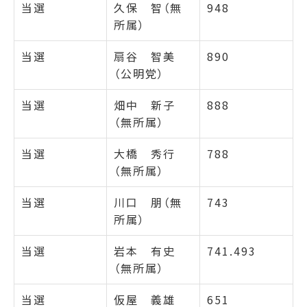
当選
久保 智（無
948
所属）
当選
扇谷 智美
890
（公明党）
当選
畑中 新子
888
（無所属）
当選
大橋 秀行
788
（無所属）
当選
川口 朋（無
743
所属）
当選
岩本 有史
741.493
（無所属）
当選
仮屋 義雄
651