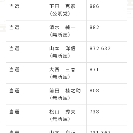
当選
下田 克彦
886
（公明党）
当選
清水 純一
882
（無所属）
当選
山本 洋信
872.632
（無所属）
当選
大西 三春
871
（無所属）
当選
前田 桂之助
808
（無所属）
当選
松山 秀夫
738
（無所属）
当選
山本 良正
731.367