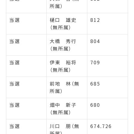
所属）
当選
樋口 雄史
812
（無所属）
当選
大橋 秀行
804
（無所属）
当選
伊東 裕将
709
（無所属）
当選
前地 林（無
685
所属）
当選
畑中 新子
680
（無所属）
当選
川口 朋（無
674.726
所属）