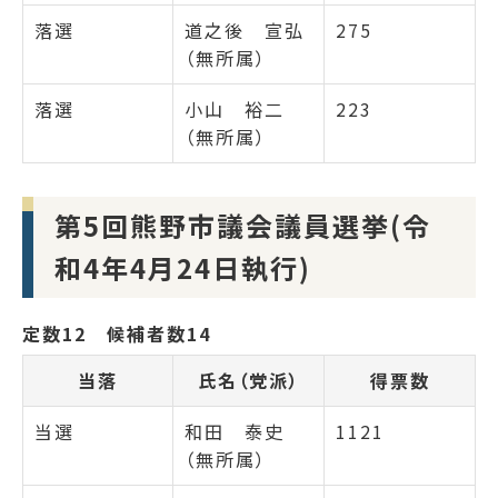
落選
道之後 宣弘
275
（無所属）
落選
小山 裕二
223
（無所属）
第5回熊野市議会議員選挙(令
和4年4月24日執行)
定数12 候補者数14
当落
氏名（党派）
得票数
当選
和田 泰史
1121
（無所属）