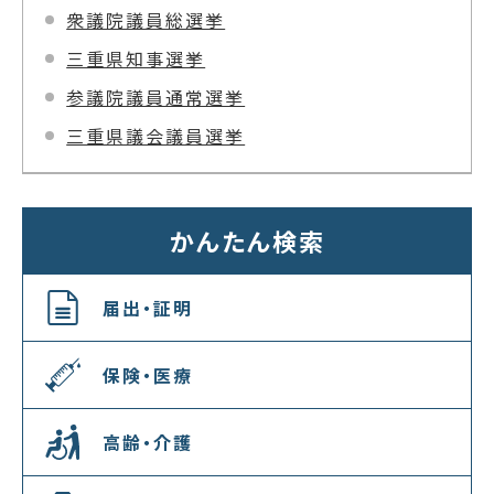
衆議院議員総選挙
三重県知事選挙
参議院議員通常選挙
三重県議会議員選挙
かんたん検索
届出・証明
保険・医療
高齢・介護