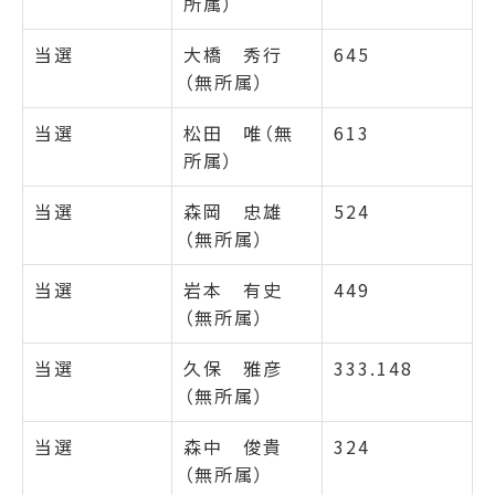
所属）
当選
大橋 秀行
645
（無所属）
当選
松田 唯（無
613
所属）
当選
森岡 忠雄
524
（無所属）
当選
岩本 有史
449
（無所属）
当選
久保 雅彦
333.148
（無所属）
当選
森中 俊貴
324
（無所属）