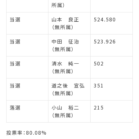
所属）
当選
山本 良正
524.580
（無所属）
当選
中田 征治
523.926
（無所属）
当選
清水 純一
502
（無所属）
当選
道之後 宣弘
351
（無所属）
落選
小山 裕二
215
（無所属）
投票率：80.08%