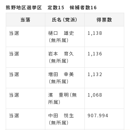
熊野地区選挙区 定数15 候補者数16
当落
氏名（党派）
得票数
当選
樋口 雄史
1,138
（無所属）
当選
岩本 育久
1,136
（無所属）
当選
増田 幸美
1,132
（無所属）
当選
濱 重明（無
1,068
所属）
当選
中田 悦生
907.994
（無所属）