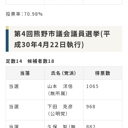
投票率：70.98%
第4回熊野市議会議員選挙(平
成30年4月22日執行)
定数14 候補者数18
当落
氏名（党派）
得票数
当選
山本 洋信
1065
（無所属）
当選
下田 克彦
968
（公明党）
当選
久保 智（無
882