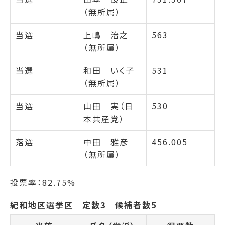
（無所属）
当選
上嶋 治之
563
（無所属）
当選
和田 いく子
531
（無所属）
当選
山田 実（日
530
本共産党）
落選
中田 雅彦
456.005
（無所属）
投票率：82.75%
紀和地区選挙区 定数3 候補者数5