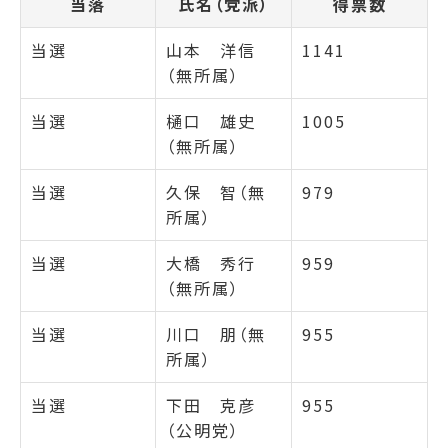
当落
氏名（党派）
得票数
当選
山本 洋信
1141
（無所属）
当選
樋口 雄史
1005
（無所属）
当選
久保 智（無
979
所属）
当選
大橋 秀行
959
（無所属）
当選
川口 朋（無
955
所属）
当選
下田 克彦
955
（公明党）