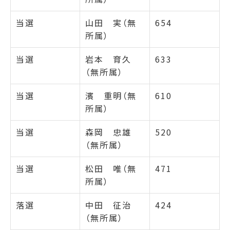
当選
山田 実（無
654
所属）
当選
岩本 育久
633
（無所属）
当選
濱 重明（無
610
所属）
当選
森岡 忠雄
520
（無所属）
当選
松田 唯（無
471
所属）
落選
中田 征治
424
（無所属）