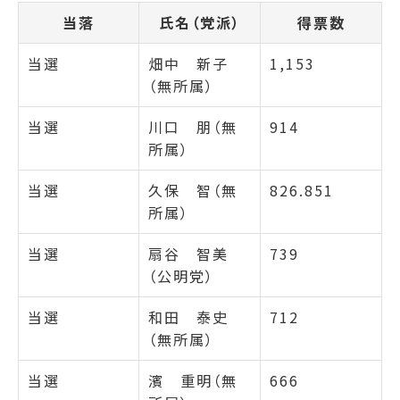
当落
氏名（党派）
得票数
当選
畑中 新子
1,153
（無所属）
当選
川口 朋（無
914
所属）
当選
久保 智（無
826.851
所属）
当選
扇谷 智美
739
（公明党）
当選
和田 泰史
712
（無所属）
当選
濱 重明（無
666