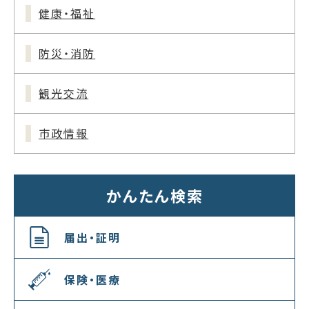
健康・福祉
防災・消防
観光交流
市政情報
かんたん検索
届出・証明
保険・医療