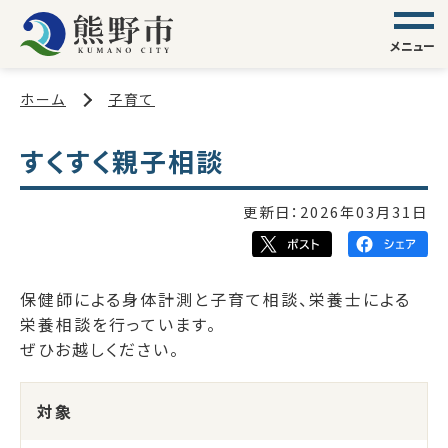
メニュー
ホーム
子育て
すくすく親子相談
更新日：
2026年03月31日
保健師による身体計測と子育て相談、栄養士による
栄養相談を行っています。
ぜひお越しください。
対象