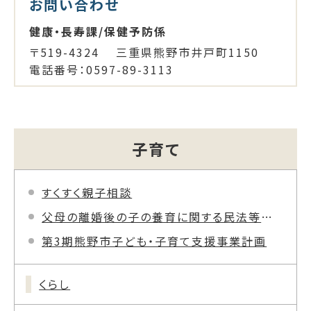
お問い合わせ
健康・長寿課/保健予防係
〒519-4324 三重県熊野市井戸町1150
電話番号：0597-89-3113
子育て
すくすく親子相談
父母の離婚後の子の養育に関する民法等改正（共同親権等）について
第3期熊野市子ども・子育て支援事業計画
くらし