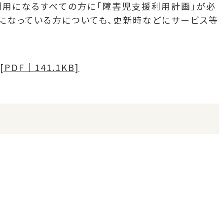
利用になるすべての方に「障害児支援利用計画」が必
になっている方についても、更新時などにサービス等
DF｜141.1KB]