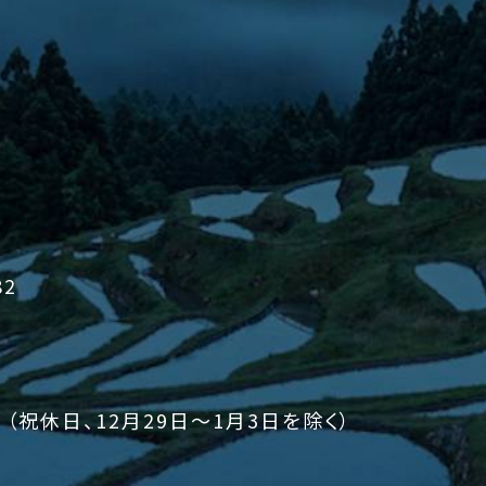
2
（祝休日、12月29日～1月3日を除く）