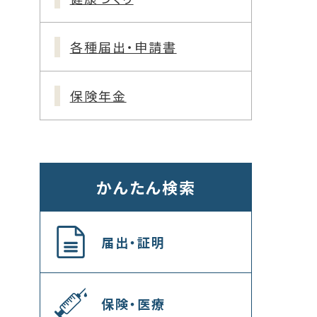
各種届出・申請書
保険年金
かんたん検索
届出・証明
保険・医療