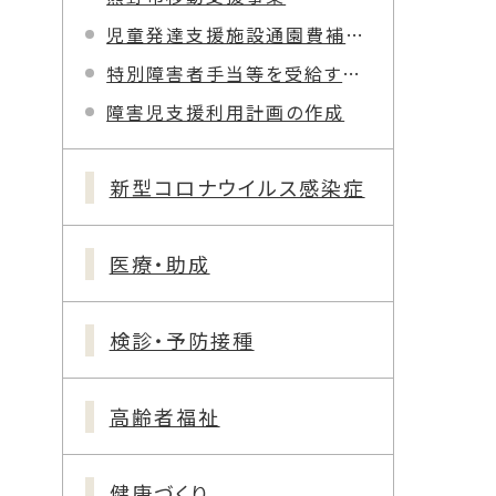
児童発達支援施設通園費補助金
特別障害者手当等を受給するには
障害児支援利用計画の作成
新型コロナウイルス感染症
医療・助成
検診・予防接種
高齢者福祉
健康づくり