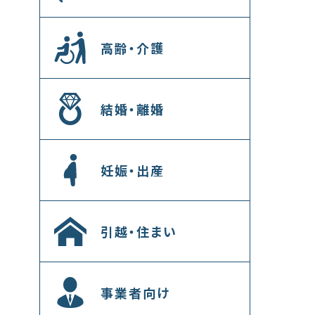
高齢・介護
結婚・離婚
妊娠・出産
引越・住まい
事業者向け