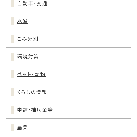
自動車・交通
水道
ごみ分別
環境対策
ペット・動物
くらしの情報
申請・補助金等
農業