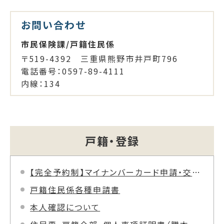
お問い合わせ
市民保険課/戸籍住民係
〒519-4392 三重県熊野市井戸町796
電話番号：0597-89-4111
内線：134
戸籍・登録
【完全予約制】マイナンバーカード申請・交付業務時間外窓口
戸籍住民係各種申請書
本人確認について