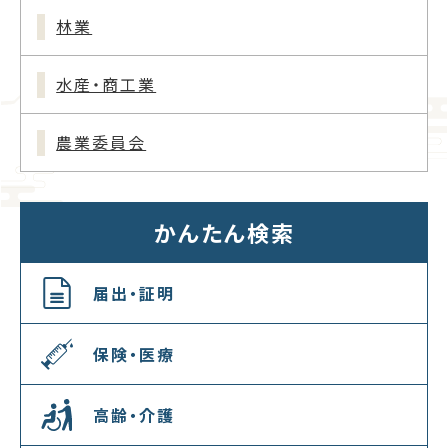
林業
水産・商工業
農業委員会
かんたん検索
届出・証明
保険・医療
高齢・介護