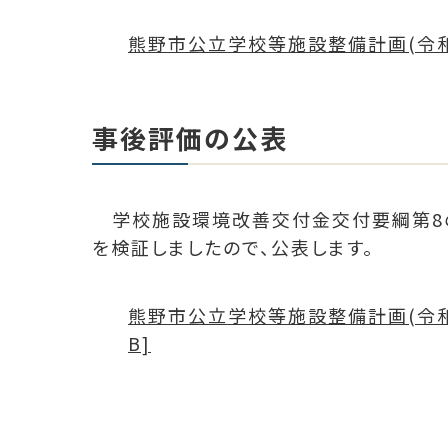
熊野市公立学校等施設整備計画(令和6年
事後評価の公表
学校施設環境改善交付金交付要綱第8の
を検証しましたので、公表します。
熊野市公立学校等施設整備計画(令和3
B]