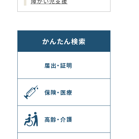
障がい児支援
かんたん検索
届出・証明
保険・医療
高齢・介護