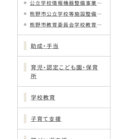
公立学校情報機器整備事業に係る各種計画の公開について
熊野市公立学校等施設整備計画について
熊野市教育委員会学校教育課ページ
助成・手当
育児・認定こども園・保育
所
学校教育
子育て支援