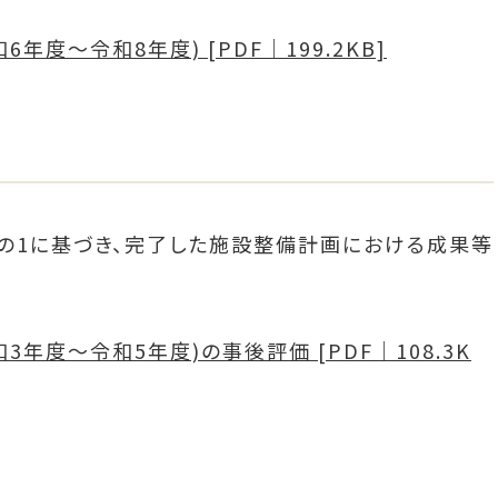
度～令和8年度) [PDF｜199.2KB]
1に基づき、完了した施設整備計画における成果等
年度～令和5年度)の事後評価 [PDF｜108.3K