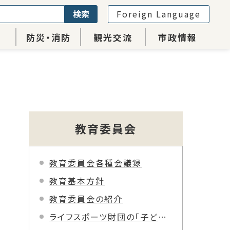
検索
Foreign Language
防災・消防
観光交流
市政情報
教育委員会
教育委員会各種会議録
教育基本方針
教育委員会の紹介
ライフスポーツ財団の「子ども活動支援金」により遊具を整備しました