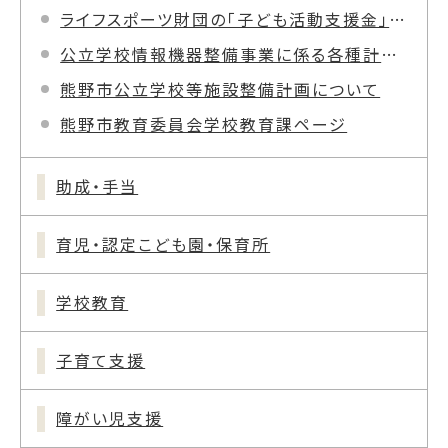
ライフスポーツ財団の「子ども活動支援金」により遊具を整備しました
公立学校情報機器整備事業に係る各種計画の公開について
熊野市公立学校等施設整備計画について
熊野市教育委員会学校教育課ページ
助成・手当
育児・認定こども園・保育所
学校教育
子育て支援
障がい児支援