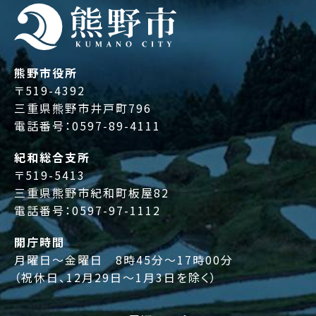
熊野市役所
〒519-4392
三重県熊野市井戸町796
電話番号：
0597-89-4111
紀和総合支所
〒519-5413
三重県熊野市紀和町板屋82
電話番号：
0597-97-1112
開庁時間
月曜日～金曜日 8時45分～17時00分
（祝休日、12月29日～1月3日を除く）