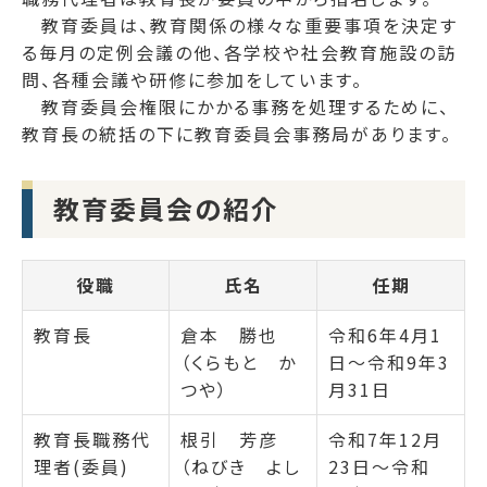
教育委員は、教育関係の様々な重要事項を決定す
る毎月の定例会議の他、各学校や社会教育施設の訪
問、各種会議や研修に参加をしています。
教育委員会権限にかかる事務を処理するために、
教育長の統括の下に教育委員会事務局があります。
教育委員会の紹介
役職
氏名
任期
教育長
倉本 勝也
令和6年4月1
（くらもと か
日～令和9年3
つや）
月31日
教育長職務代
根引 芳彦
令和7年12月
理者(委員)
（ねびき よし
23日～令和