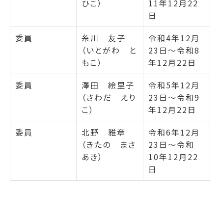
ひこ）
11年12月22
日
委員
糸川 友子
令和4年12月
（いとがわ と
23日～令和8
もこ）
年12月22日
委員
澤田 絵里子
令和5年12月
（さわだ えり
23日～令和9
こ）
年12月22日
委員
北野 雅章
令和6年12月
（きたの まさ
23日～令和
あき）
10年12月22
日