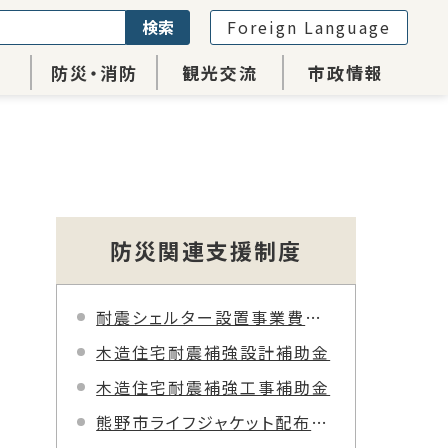
検索
Foreign Language
防災・消防
観光交流
市政情報
防災関連支援制度
耐震シェルター設置事業費補助金
木造住宅耐震補強設計補助金
木造住宅耐震補強工事補助金
熊野市ライフジャケット配布事業