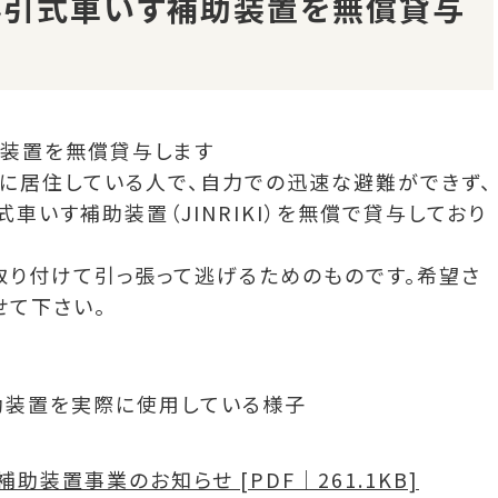
ん引式車いす補助装置を無償貸与
装置を無償貸与します
に居住している人で、自力での迅速な避難ができず、
いす補助装置（JINRIKI）を無償で貸与しており
取り付けて引っ張って逃げるためのものです。希望さ
せて下さい。
装置事業のお知らせ [PDF｜261.1KB]