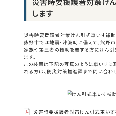
災害時要援護者対策け
します
災害時要援護者対策けん引式車いす補助
熊野市では地震・津波時に備えて、熊野市
家族や第三者の援助を要する方にけん引式車
ます。
この装置は下記の写真のように車いすに
れる方は、防災対策推進課まで問い合わ
災害時要援護者対策けん引式車いす補助