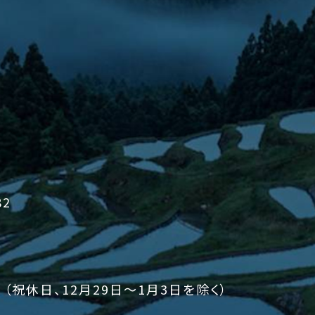
2
（祝休日、12月29日～1月3日を除く）