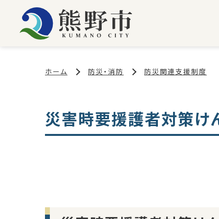
ホーム
防災・消防
防災関連支援制度
災害時要援護者対策け