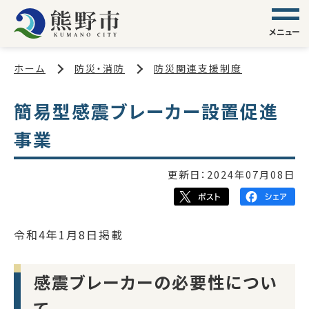
メニュー
ホーム
防災・消防
防災関連支援制度
簡易型感震ブレーカー設置促進
事業
更新日：
2024年07月08日
令和4年1月8日掲載
感震ブレーカーの必要性につい
て