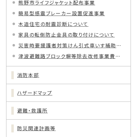
熊野市ライフジャケット配布事業
簡易型感震ブレーカー設置促進事業
木造住宅の耐震診断について
家具の転倒防止金具の取り付けについて
災害時要援護者対策けん引式車いす補助装置事業
津波避難路ブロック塀等除去改修事業費補助金
消防本部
ハザードマップ
避難・救護所
防災関連計画等