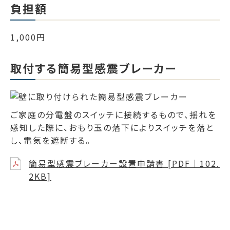
負担額
1,000円
取付する簡易型感震ブレーカー
ご家庭の分電盤のスイッチに接続するもので、揺れを
感知した際に、おもり玉の落下によりスイッチを落と
し、電気を遮断する。
簡易型感震ブレーカー設置申請書 [PDF｜102.
2KB]