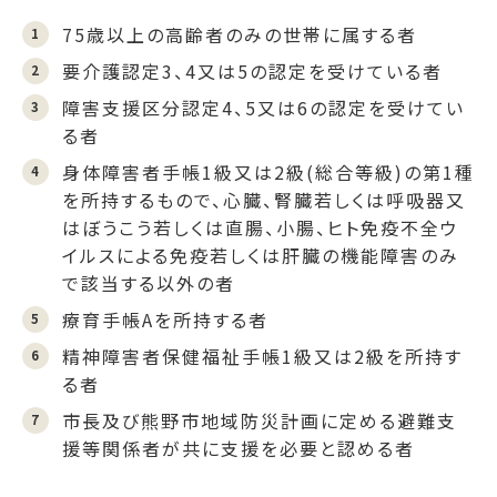
75歳以上の高齢者のみの世帯に属する者
要介護認定3、4又は5の認定を受けている者
障害支援区分認定4、5又は6の認定を受けてい
る者
身体障害者手帳1級又は2級(総合等級)の第1種
を所持するもので、心臓、腎臓若しくは呼吸器又
はぼうこう若しくは直腸、小腸、ヒト免疫不全ウ
イルスによる免疫若しくは肝臓の機能障害のみ
で該当する以外の者
療育手帳Aを所持する者
精神障害者保健福祉手帳1級又は2級を所持す
る者
市長及び熊野市地域防災計画に定める避難支
援等関係者が共に支援を必要と認める者