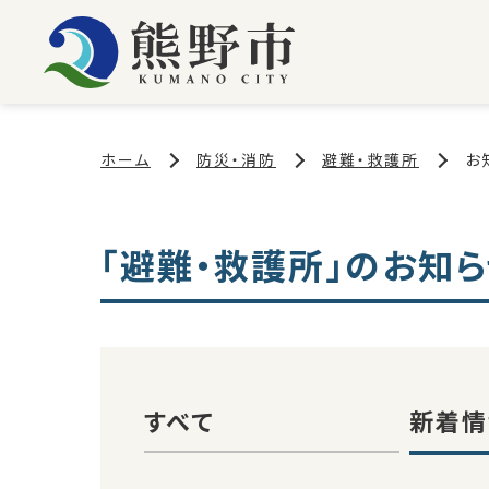
ホーム
防災・消防
避難・救護所
お
「避難・救護所」のお知
すべて
新着情