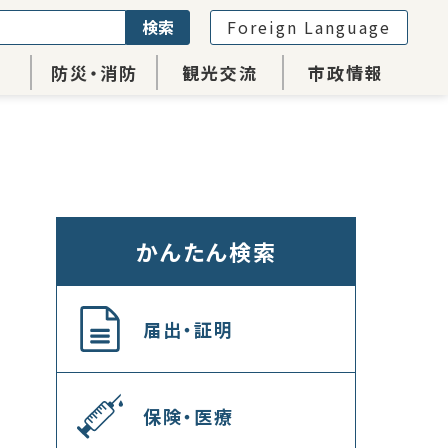
検索
Foreign Language
防災・消防
観光交流
市政情報
かんたん検索
届出・証明
保険・医療