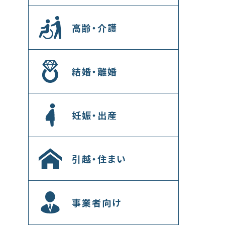
高齢・介護
結婚・離婚
妊娠・出産
引越・住まい
事業者向け