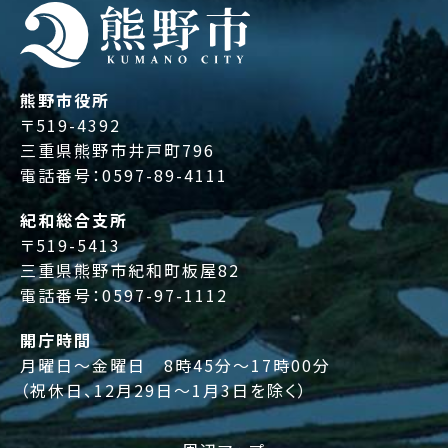
熊野市役所
〒519-4392
三重県熊野市井戸町796
電話番号：
0597-89-4111
紀和総合支所
〒519-5413
三重県熊野市紀和町板屋82
電話番号：
0597-97-1112
開庁時間
月曜日～金曜日 8時45分～17時00分
（祝休日、12月29日～1月3日を除く）