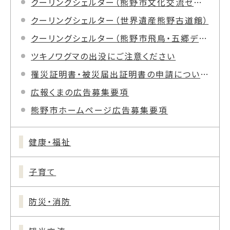
クーリングシェルター（熊野市文化交流センター）
クーリングシェルター（世界遺産熊野古道館）
クーリングシェルター（熊野市飛鳥・五郷デイサービスセンター）
ツキノワグマの出没にご注意ください
罹災証明書・被災届出証明書の申請について
広報くまの広告募集要項
熊野市ホームページ広告募集要項
健康・福祉
子育て
防災・消防