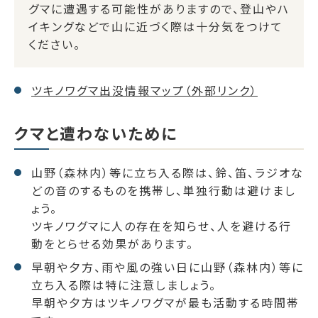
グマに遭遇する可能性がありますので、登山やハ
イキングなどで山に近づく際は十分気をつけて
ください。
ツキノワグマ出没情報マップ（外部リンク）
クマと遭わないために
山野（森林内）等に立ち入る際は、鈴、笛、ラジオな
どの音のするものを携帯し、単独行動は避けまし
ょう。
ツキノワグマに人の存在を知らせ、人を避ける行
動をとらせる効果があります。
早朝や夕方、雨や風の強い日に山野（森林内）等に
立ち入る際は特に注意しましょう。
早朝や夕方はツキノワグマが最も活動する時間帯