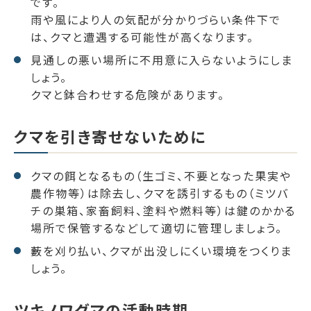
です。
雨や風により人の気配が分かりづらい条件下で
は、クマと遭遇する可能性が高くなります。
見通しの悪い場所に不用意に入らないようにしま
しょう。
クマと鉢合わせする危険があります。
クマを引き寄せないために
クマの餌となるもの（生ゴミ、不要となった果実や
農作物等）は除去し、クマを誘引するもの（ミツバ
チの巣箱、家畜飼料、塗料や燃料等）は鍵のかかる
場所で保管するなどして適切に管理しましょう。
藪を刈り払い、クマが出没しにくい環境をつくりま
しょう。
ツキノワグマの活動時期