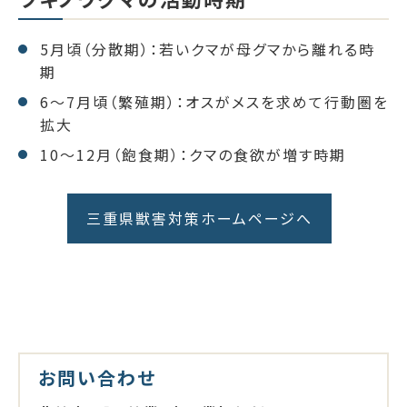
5月頃（分散期）：若いクマが母グマから離れる時
期
6～7月頃（繁殖期）：オスがメスを求めて行動圏を
拡大
10～12月（飽食期）：クマの食欲が増す時期
三重県獣害対策ホームページへ
お問い合わせ