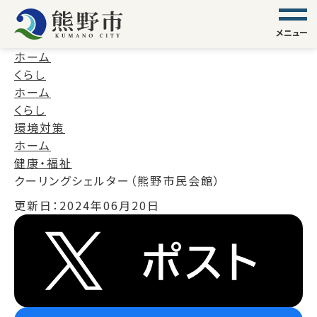
メニュー
ホーム
くらし
ホーム
くらし
環境対策
ホーム
健康・福祉
クーリングシェルター（熊野市民会館）
更新日：
2024年06月20日