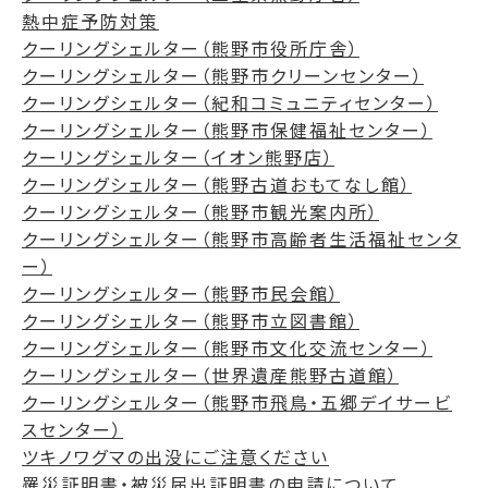
熱中症予防対策
クーリングシェルター（熊野市役所庁舎）
クーリングシェルター（熊野市クリーンセンター）
クーリングシェルター（紀和コミュニティセンター）
クーリングシェルター（熊野市保健福祉センター）
クーリングシェルター（イオン熊野店）
クーリングシェルター（熊野古道おもてなし館）
クーリングシェルター（熊野市観光案内所）
クーリングシェルター（熊野市高齢者生活福祉センタ
ー）
クーリングシェルター（熊野市民会館）
クーリングシェルター（熊野市立図書館）
クーリングシェルター（熊野市文化交流センター）
クーリングシェルター（世界遺産熊野古道館）
クーリングシェルター（熊野市飛鳥・五郷デイサービ
スセンター）
ツキノワグマの出没にご注意ください
罹災証明書・被災届出証明書の申請について