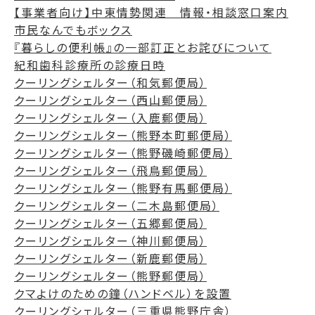
【事業者向け】中東情勢関連 情報・相談窓口案内
市民なんでもボックス
『暮らしの便利帳』の一部訂正とお詫びについて
紀和歯科診療所の診療日時
クーリングシェルター（和気郵便局）
クーリングシェルター（西山郵便局）
クーリングシェルター（入鹿郵便局）
クーリングシェルター（熊野本町郵便局）
クーリングシェルター（熊野磯崎郵便局）
クーリングシェルター（飛鳥郵便局）
クーリングシェルター（熊野有馬郵便局）
クーリングシェルター（二木島郵便局）
クーリングシェルター（五郷郵便局）
クーリングシェルター（神川郵便局）
クーリングシェルター（新鹿郵便局）
クーリングシェルター（熊野郵便局）
クマよけのための鐘（ハンドベル）を設置
クーリングシェルター（三重県熊野庁舎）