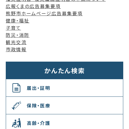
広報くまの広告募集要項
熊野市ホームページ広告募集要項
健康・福祉
子育て
防災・消防
観光交流
市政情報
かんたん検索
届出・証明
保険・医療
高齢・介護