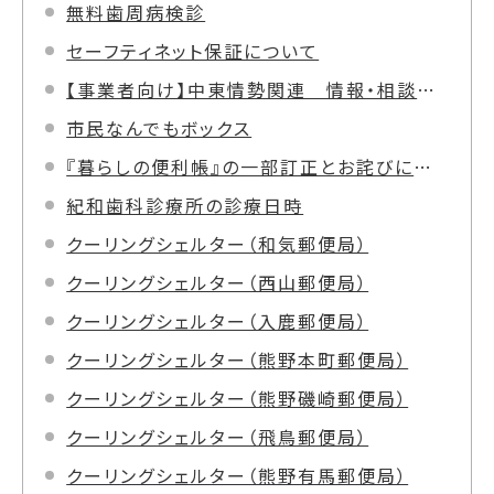
無料歯周病検診
セーフティネット保証について
【事業者向け】中東情勢関連 情報・相談窓口案内
市民なんでもボックス
『暮らしの便利帳』の一部訂正とお詫びについて
紀和歯科診療所の診療日時
クーリングシェルター（和気郵便局）
クーリングシェルター（西山郵便局）
クーリングシェルター（入鹿郵便局）
クーリングシェルター（熊野本町郵便局）
クーリングシェルター（熊野磯崎郵便局）
クーリングシェルター（飛鳥郵便局）
クーリングシェルター（熊野有馬郵便局）