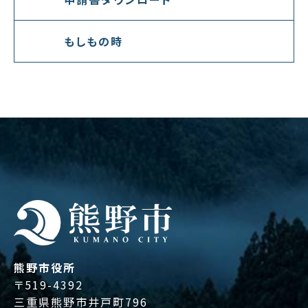
もしもの時
熊野市役所
〒519-4392
三重県熊野市井戸町796