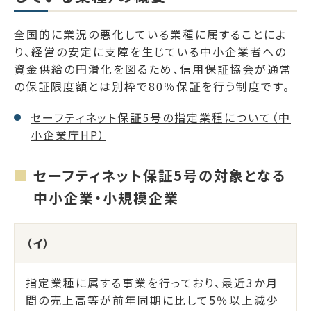
全国的に業況の悪化している業種に属することによ
り、経営の安定に支障を生じている中小企業者への
資金供給の円滑化を図るため、信用保証協会が通常
の保証限度額とは別枠で80％保証を行う制度です。
セーフティネット保証5号の指定業種について（中
小企業庁HP）
セーフティネット保証5号の対象となる
中小企業・小規模企業
（イ）
指定業種に属する事業を行っており、最近3か月
間の売上高等が前年同期に比して5％以上減少