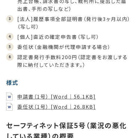
売上台帳、請求書の写し、裁判所に提出した届
出書、手形の写しなど）
[法人]履歴事項全部証明書（発行後3ヶ月以内）
（写し可）
[個人]直近の確定申告書（写し可）
委任状（金融機関が代理申請する場合）
認定書発行手数料200円（認定書をお渡しする
際に納付していただきます。）
様式
申請書（1号） [Word｜56.1KB]
委任状（1号） [Word｜26.8KB]
セーフティネット保証5号（業況の悪化
している業種）の概要