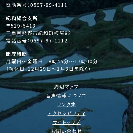
電話番号：
0597-89-4111
紀和総合支所
〒519-5413
三重県熊野市紀和町板屋82
電話番号：
0597-97-1112
開庁時間
月曜日～金曜日 8時45分～17時00分
（祝休日、12月29日～1月3日を除く）
周辺マップ
音声情報について
リンク集
アクセシビリティ
サイトマップ
お問い合わせ