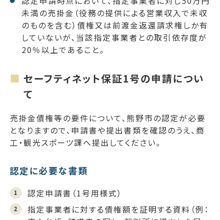
認定申請時点において、指定事業者に対し50万円
未満の売掛金（役務の提供による営業収入で未収
のものを含む）債権又は前渡金返還請求権しか有
していないが、当該指定事業者との取引依存度が
20％以上であること。
セーフティネット保証1号の申請につい
て
売掛金債権等の要件について、熊野市の認定が必要
となりますので、申請書や提出書類を確認のうえ、商
工・観光スポーツ課へ提出してください。
認定に必要な書類
認定申請書（1号用様式）
指定事業者に対する債権額を証明する資料（例：