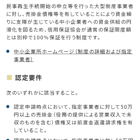
民事再生手続開始の申立等を行った大型倒産事業者
に対し、売掛金債権等を有していることにより資金繰
りに支障が生じている中小企業者への資金供給の円
滑化を図るため、信用保証協会が通常の保証限度額
とは別枠で100％保証を行う制度です。
中小企業所ホームページ（制度の詳細および指定
事業者）
認定要件
次のいずれかに該当すること。
認定申請時点において、指定事業者に対して50万
円以上の売掛金（役務の提供による営業収入で未
収のものを含む）債権又は前渡金返還請求権を有
していること。