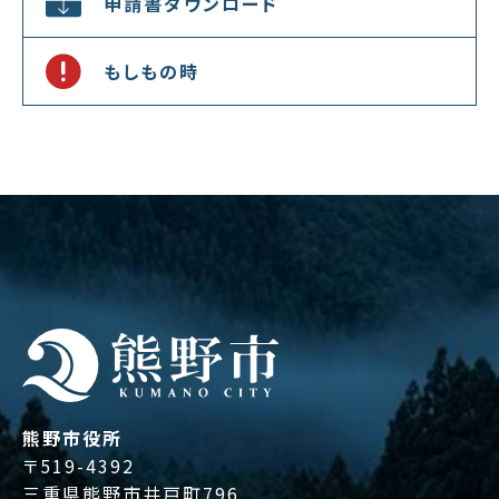
申請書ダウンロード
もしもの時
熊野市役所
〒519-4392
三重県熊野市井戸町796