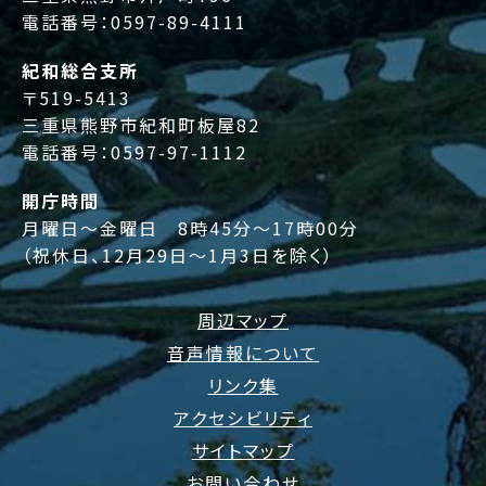
電話番号：
0597-89-4111
紀和総合支所
〒519-5413
三重県熊野市紀和町板屋82
電話番号：
0597-97-1112
開庁時間
月曜日～金曜日 8時45分～17時00分
（祝休日、12月29日～1月3日を除く）
周辺マップ
音声情報について
リンク集
アクセシビリティ
サイトマップ
お問い合わせ