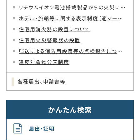
リチウムイオン電池搭載製品からの火災にご注意を！
ホテル・旅館等に関する表示制度（適マーク）について
住宅用消火器の設置について
住宅用火災警報器の設置
郵送による消防用設備等の点検報告について
違反対象物公表制度
各種届出、申請書等
かんたん検索
届出・証明