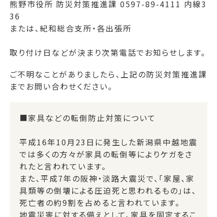
熊野市役所 防災対策推進課 0597-89-4111 内線3
36
または、紀和総合支所・各出張所
取り付け日などが決まり次第電話でお知らせします。
ご不明なことがありましたら、上記の防災対策推進課
までお問い合わせください。
■家具などの転倒防止対策について
平成16年10月23日に発生した新潟県中越地震
では多くの方々が家具の転倒等によりケガをさ
れたと言われています。
また、平成7年の阪神・淡路大震災で、「家屋、家
具類等の倒壊による圧迫死と思われるもの」は、
死亡者の約9割を占めると言われています。
地震災害に対する備えとして、家具を固定するこ