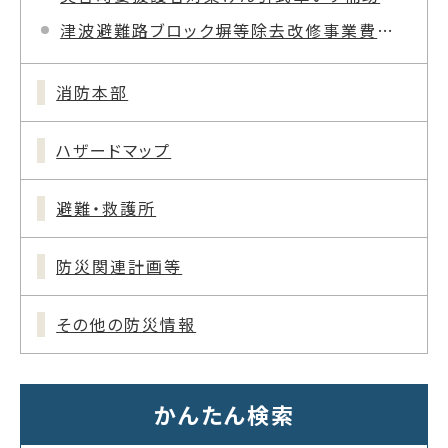
津波避難路ブロック塀等除去改修事業費補助金
消防本部
ハザードマップ
避難・救護所
防災関連計画等
その他の防災情報
かんたん検索