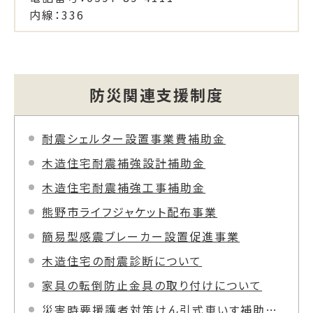
内線：336
防災関連支援制度
耐震シェルター設置事業費補助金
木造住宅耐震補強設計補助金
木造住宅耐震補強工事補助金
熊野市ライフジャケット配布事業
簡易型感震ブレーカー設置促進事業
木造住宅の耐震診断について
家具の転倒防止金具の取り付けについて
災害時要援護者対策けん引式車いす補助装置事業