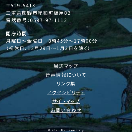
〒519-5413
三重県熊野市紀和町板屋82
電話番号：
0597-97-1112
開庁時間
月曜日～金曜日 8時45分～17時00分
（祝休日、12月29日～1月3日を除く）
周辺マップ
音声情報について
リンク集
アクセシビリティ
サイトマップ
お問い合わせ
© 2023 Kumano City