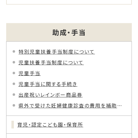
助成・手当
特別児童扶養手当制度について
児童扶養手当制度について
児童手当
児童手当に関する手続き
出産祝いレインボー商品券
県外で受けた妊婦健康診査の費用を補助します
育児・認定こども園・保育所