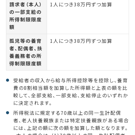
請求者（本人）
1人につき38万円ずつ加算
の一部支給の
所得制限限度
額
孤児等の養育
1人につき38万円ずつ加算
者、配偶者、扶
養義務者の所
得制限限度額
受給者の収入から給与所得控除等を控除し、養育
費の8割相当額を加算した所得額と上表の額を比
較して、全部支給、一部支給、支給停止のいずれか
に決定されます。
所得税法に規定する70歳以上の同一生計配偶
者、老人扶養親族または特定扶養親族がある場合
には、上記の額に次の額を加算した額となります。