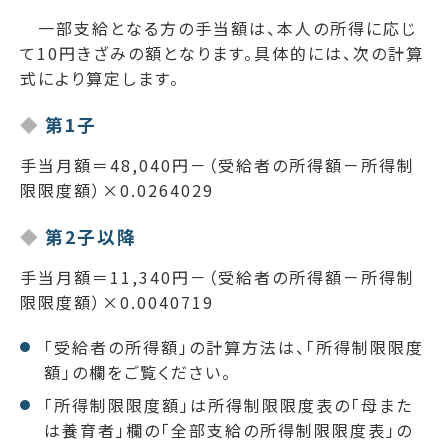
一部支給となる方の手当額は、本人の所得に応じ
て10円きざみの額となります。具体的には、次の計算
式により算定します。
第1子
手当月額＝48,040円－（受給者の所得額－所得制
限限度額）×0.0264029
第2子以降
手当月額＝11,340円－（受給者の所得額－所得制
限限度額）×0.0040719
「受給者の所得額」の計算方法は、「所得制限限度
額」の欄をご覧ください。
「所得制限限度額」は所得制限限度表の「母また
は養育者」欄の「全部支給の所得制限限度表」の