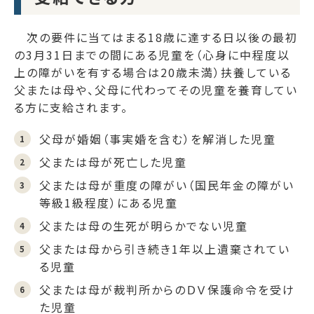
次の要件に当てはまる18歳に達する日以後の最初
の3月31日までの間にある児童を（心身に中程度以
上の障がいを有する場合は20歳未満）扶養している
父または母や、父母に代わってその児童を養育してい
る方に支給されます。
父母が婚姻（事実婚を含む）を解消した児童
父または母が死亡した児童
父または母が重度の障がい（国民年金の障がい
等級1級程度）にある児童
父または母の生死が明らかでない児童
父または母から引き続き1年以上遺棄されてい
る児童
父または母が裁判所からのＤＶ保護命令を受け
た児童