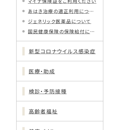
マイナ保険証をご利用ください
あはき治療の適正利用について
ジェネリック医薬品について
国民健康保険の保険給付について
新型コロナウイルス感染症
医療・助成
検診・予防接種
高齢者福祉