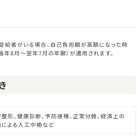
受給者がいる場合、自己負担額が高額になった時
毎年8月～翌年7月の年額）が適用されます。
き
容整形、健康診断、予防接種、正常分娩、経済上の
由による人工中絶など