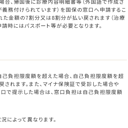
場合、帰国後に診療内容明細書等（外国語で作成さ
が義務付けられています）を国保の窓口へ申請するこ
れた金額の7割分又は8割分が払い戻されます（治療
申請時にはパスポート等が必要となります。
自己負担限度額を超えた場合、自己負担限度額を超
戻されます。また、マイナ保険証で受診した場合や
窓口で提示した場合は、窓口負担は自己負担限度額
況によって異なります。