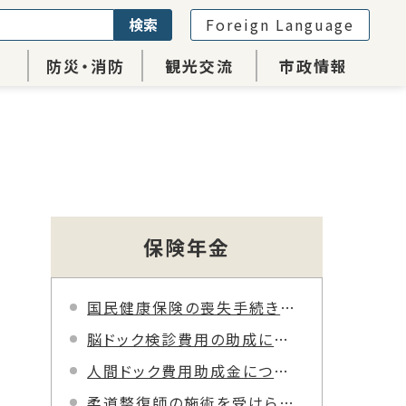
検索
Foreign Language
防災・消防
観光交流
市政情報
保険年金
国民健康保険の喪失手続きが電子申請でできるようになりました。
脳ドック検診費用の助成について
人間ドック費用助成金について
柔道整復師の施術を受けられる方へ