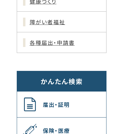
健康づくり
障がい者福祉
各種届出・申請書
かんたん検索
届出・証明
保険・医療