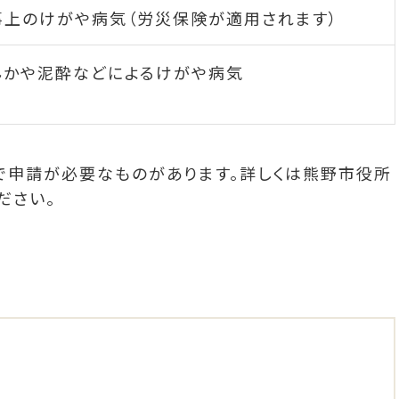
事上のけがや病気（労災保険が適用されます）
んかや泥酔などによるけがや病気
で申請が必要なものがあります。詳しくは熊野市役所
ださい。