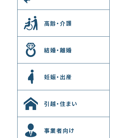
高齢・介護
結婚・離婚
妊娠・出産
引越・住まい
事業者向け