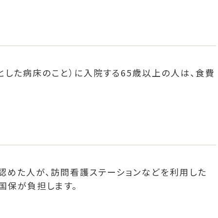
した病床のこと）に入院する65歳以上の人は、食費
認めた人が、訪問看護ステーションなどを利用した
国保が負担します。