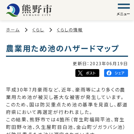
メニュー
ホーム
くらし
くらしの情報
農業用ため池のハザードマップ
更新日：
2023年06月19日
平成30年7月豪雨など、近年、豪雨等により多くの農
業用ため池が被災し甚大な被害が発生しています。
このため、国は防災重点ため池の基準を見直し、都道
府県において再選定が行われました。
この結果、熊野市では4箇所（育生町福岡平池、育生
町田野々池、久生屋町目白池、金山町ヅガラバシ池）