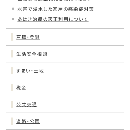
水害で浸水した家屋の感染症対策
あはき治療の適正利用について
戸籍・登録
生活安全相談
すまい・土地
税金
公共交通
道路・公園