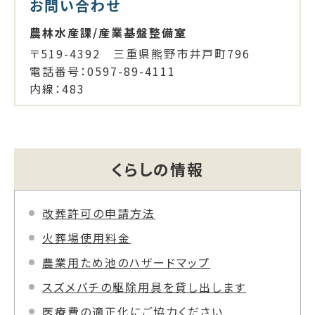
お問い合わせ
農林水産課/産業基盤整備室
〒519-4392 三重県熊野市井戸町796
電話番号：0597-89-4111
内線：483
くらしの情報
改葬許可の申請方法
火葬場使用料金
農業用ため池のハザードマップ
スズメバチの駆除用具を貸し出します
医療費の適正化にご協力ください