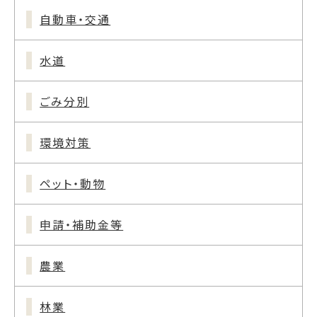
自動車・交通
水道
ごみ分別
環境対策
ペット・動物
申請・補助金等
農業
林業