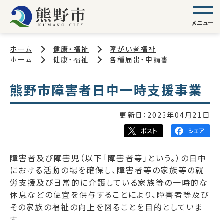
メニュー
ホーム
健康・福祉
障がい者福祉
ホーム
健康・福祉
各種届出・申請書
熊野市障害者日中一時支援事業
更新日：
2023年04月21日
障害者及び障害児（以下「障害者等」という。）の日中
における活動の場を確保し、障害者等の家族等の就
労支援及び日常的に介護している家族等の一時的な
休息などの便宜を供与することにより、障害者等及び
その家族の福祉の向上を図ることを目的としていま
す。