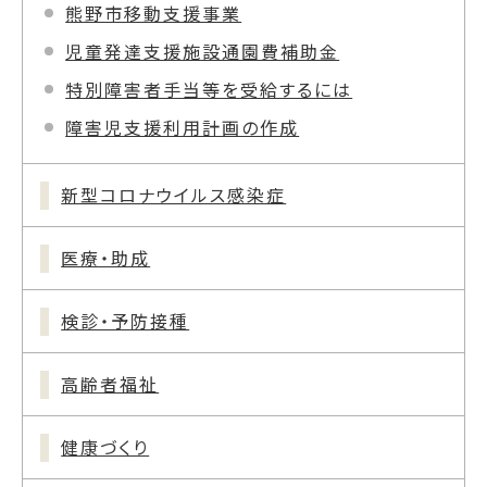
熊野市移動支援事業
児童発達支援施設通園費補助金
特別障害者手当等を受給するには
障害児支援利用計画の作成
新型コロナウイルス感染症
医療・助成
検診・予防接種
高齢者福祉
健康づくり