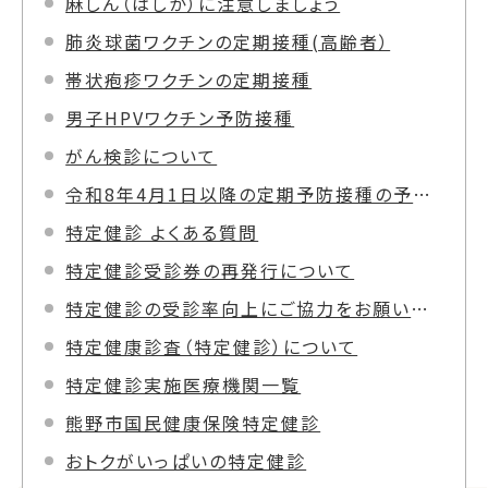
麻しん（はしか）に注意しましょう
肺炎球菌ワクチンの定期接種(高齢者）
帯状疱疹ワクチンの定期接種
男子HPVワクチン予防接種
がん検診について
令和8年4月1日以降の定期予防接種の予定について
特定健診 よくある質問
特定健診受診券の再発行について
特定健診の受診率向上にご協力をお願いします
特定健康診査（特定健診）について
特定健診実施医療機関一覧
熊野市国民健康保険特定健診
おトクがいっぱいの特定健診