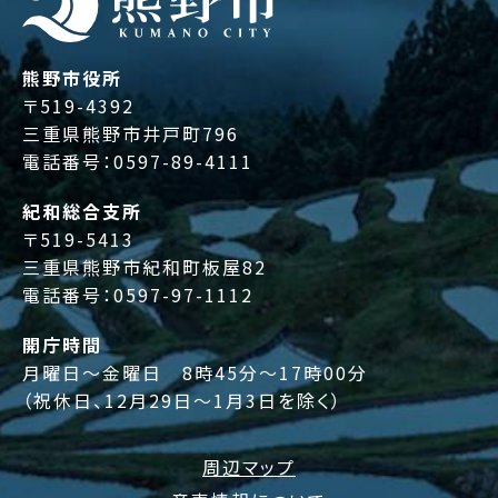
熊野市役所
〒519-4392
三重県熊野市井戸町796
電話番号：
0597-89-4111
紀和総合支所
〒519-5413
三重県熊野市紀和町板屋82
電話番号：
0597-97-1112
開庁時間
月曜日～金曜日 8時45分～17時00分
（祝休日、12月29日～1月3日を除く）
周辺マップ