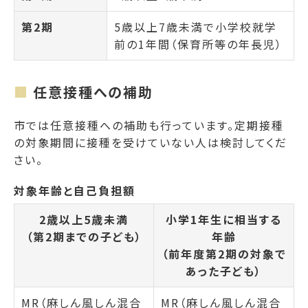
第2期
5歳以上7歳未満で小学校就学
前の1年間（保育所等の年長児）
任意接種への補助
市では任意接種への補助も行っています。定期接種
の対象期間に接種を受けていない人は検討してくだ
さい。
対象年齢と自己負担額
2歳以上5歳未満
小学1年生に相当する
（第2期までの子ども）
年齢
（前年度第2期の対象で
あった子ども）
MR（麻しん風しん混合
MR（麻しん風しん混合