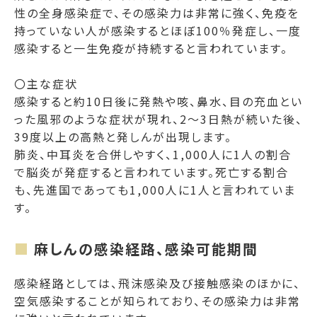
性の全身感染症で、その感染力は非常に強く、免疫を
持っていない人が感染するとほぼ100％発症し、一度
感染すると一生免疫が持続すると言われています。
〇主な症状
感染すると約10日後に発熱や咳、鼻水、目の充血とい
った風邪のような症状が現れ、2～3日熱が続いた後、
39度以上の高熱と発しんが出現します。
肺炎、中耳炎を合併しやすく、1,000人に1人の割合
で脳炎が発症すると言われています。死亡する割合
も、先進国であっても1,000人に1人と言われていま
す。
麻しんの感染経路、感染可能期間
感染経路としては、飛沫感染及び接触感染のほかに、
空気感染することが知られており、その感染力は非常