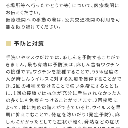
る場所等へ行ったかどうか等）について、医療機関に
お伝えください。
医療機関への移動の際は、公共交通機関の利用を可
能な限り避けてください。
予防と対策
手洗いやマスクだけでは、麻しんを予防することがで
きません。最も有効は予防法は、麻しん含有ワクチン
の接種です。ワクチンを接種することで、95％程度の
人が麻しんウイルスに対する免疫を獲得することがで
き、2回の接種を受けることで強い免疫にするととも
に、1回の接種では抗体が充分に産生されなかった人
の多くにも免疫をつけることができます。2回接種に
よって、体に免疫の備えができていると、ウイルスを早
期に抑えこむことで、発症を防いだり（発症予防）、麻
しんにかかったとしても症状が軽く、発熱などの症状