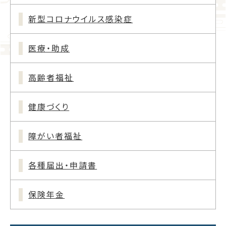
新型コロナウイルス感染症
医療・助成
高齢者福祉
健康づくり
障がい者福祉
各種届出・申請書
保険年金