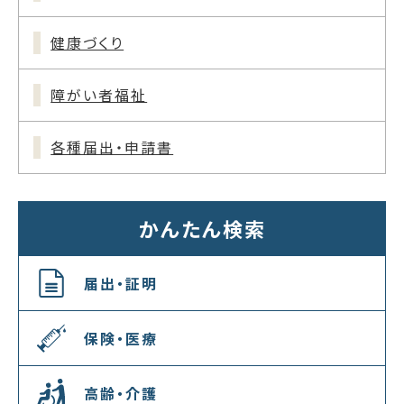
健康づくり
障がい者福祉
各種届出・申請書
かんたん検索
届出・証明
保険・医療
高齢・介護