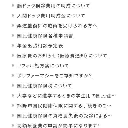
脳ドック検診費用の助成について
人間ドック費用助成金について
柔道整復師の施術を受けられる方へ
国民健康保険各種申請書
年金出張相談予定表
医療費のお知らせ（医療費通知）について
リフィル処方箋について
ポリファーマシーをご存知ですか？
国民健康保険税について
大学などに進学するときの学生用の国民健康保険（マル学）について
熊野市国民健康保険に関する手続きのご案内
国民健康保険の資格喪失後の受診による医療費の返還について（不当利得返還請求）
高額療養費の申請が簡単になります！