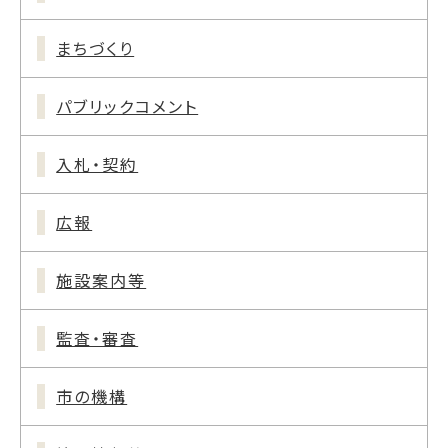
まちづくり
パブリックコメント
入札・契約
広報
施設案内等
監査・審査
市の機構