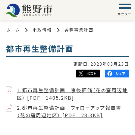
メニュー
ホーム
市政情報
各種事業計画
都市再生整備計画
更新日：
2023年03月23日
1.都市再生整備計画 事後評価（花の窟周辺地
区） [PDF｜1405.2KB]
2.都市再生整備計画 フォローアップ報告書
（花の窟周辺地区） [PDF｜28.3KB]