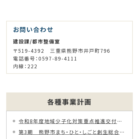
お問い合わせ
建設課/都市整備室
〒519-4392 三重県熊野市井戸町796
電話番号：0597-89-4111
内線：222
各種事業計画
令和8年度地域少子化対策重点推進交付金実施計画の公表について
第3期 熊野市まち・ひと・しごと創生総合戦略