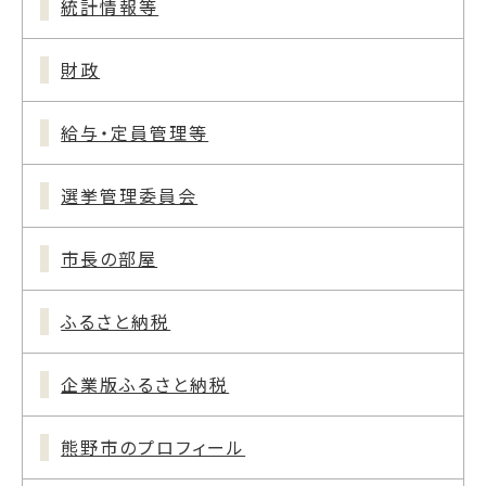
統計情報等
財政
給与・定員管理等
選挙管理委員会
市長の部屋
ふるさと納税
企業版ふるさと納税
熊野市のプロフィール