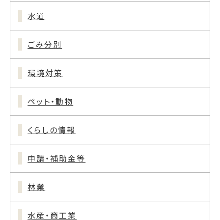
水道
ごみ分別
環境対策
ペット・動物
くらしの情報
申請・補助金等
林業
水産・商工業