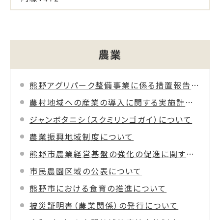
農業
熊野アグリパーク整備事業に係る措置報告書及び簡易的環境影響評価書(修正版)の公表
農村地域への産業の導入に関する実施計画書について
ジャンボタニシ（スクミリンゴガイ）について
農業振興地域制度について
熊野市農業経営基盤の強化の促進に関する基本構想
市民農園区域の公表について
熊野市における食育の推進について
被災証明書（農業関係）の発行について