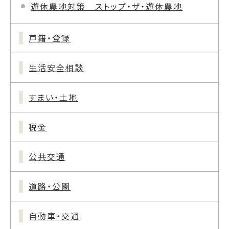
遊休農地対策 ストップ・ザ・遊休農地
戸籍・登録
生活安全相談
すまい・土地
税金
公共交通
道路・公園
自動車・交通